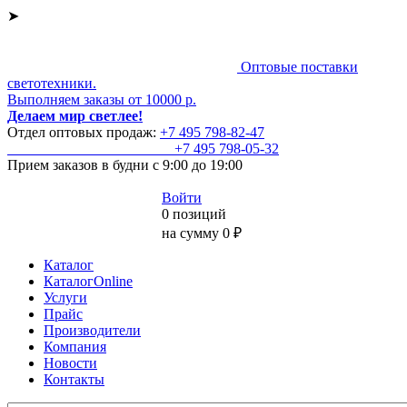
➤
Оптовые поставки
светотехники.
Выполняем заказы от 10000 р.
Делаем мир светлее!
Отдел оптовых продаж:
+7 495
798-82-47
+7 495
798-05-32
Прием заказов
в будни с 9:00 до 19:00
Войти
0 позиций
на сумму 0 ₽
Каталог
КаталогOnline
Услуги
Прайс
Производители
Компания
Новости
Контакты