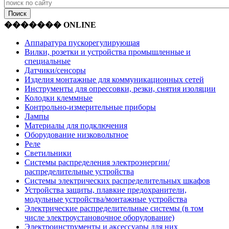
������� ONLINE
Аппаратура пускорегулирующая
Вилки, розетки и устройства промышленные и
специальные
Датчики/сенсоры
Изделия монтажные для коммуникационных сетей
Инструменты для опрессовки, резки, снятия изоляции
Колодки клеммные
Контрольно-измерительные приборы
Лампы
Материалы для подключения
Оборудование низковольтное
Реле
Светильники
Системы распределения электроэнергии/
распределительные устройства
Системы электрических распределительных шкафов
Устройства защиты, плавкие предохранители,
модульные устройства/монтажные устройства
Электрические распределительные системы (в том
числе электроустановочное оборудование)
Электроинструменты и аксессуары для них