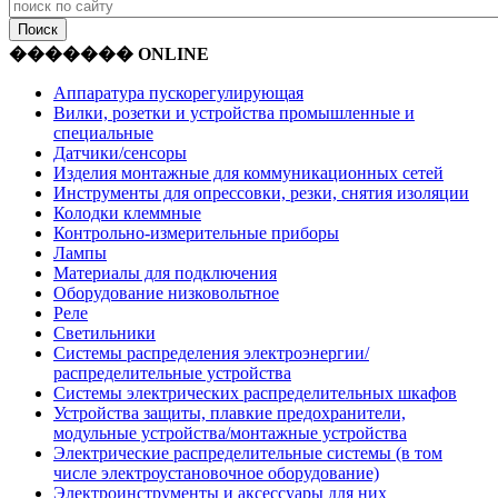
������� ONLINE
Аппаратура пускорегулирующая
Вилки, розетки и устройства промышленные и
специальные
Датчики/сенсоры
Изделия монтажные для коммуникационных сетей
Инструменты для опрессовки, резки, снятия изоляции
Колодки клеммные
Контрольно-измерительные приборы
Лампы
Материалы для подключения
Оборудование низковольтное
Реле
Светильники
Системы распределения электроэнергии/
распределительные устройства
Системы электрических распределительных шкафов
Устройства защиты, плавкие предохранители,
модульные устройства/монтажные устройства
Электрические распределительные системы (в том
числе электроустановочное оборудование)
Электроинструменты и аксессуары для них