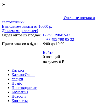
➤
Оптовые поставки
светотехники.
Выполняем заказы от 10000 р.
Делаем мир светлее!
Отдел оптовых продаж:
+7 495
798-82-47
+7 495
798-05-32
Прием заказов
в будни с 9:00 до 19:00
Войти
0 позиций
на сумму 0 ₽
Каталог
КаталогOnline
Услуги
Прайс
Производители
Компания
Новости
Контакты