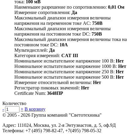
тока:
100 мВ
Наименьшее разрешение по сопротивлению:
0,01 Ом
Измерение сопротивления:
Да
Максимальный диапазон измерения величины
напряжения на переменном токе АC:
750В
Максимальный диапазон измерения величины
напряжения на постоянном токе DC:
750В
Максимальный диапазон измерения величины тока на
постоянном токе DC:
10А
Мультидисплей:
Да
Категория измерений:
CAT III
Номинальное испытательное напряжение 100 В:
Нет
Номинальное испытательное напряжение 1000 В:
Нет
Номинальное испытательное напряжение 250 В:
Нет
Номинальное испытательное напряжение 500 В:
Нет
Измерение относительной величины:
Нет
Регистратор пиковых значений:
Нет
Certificate Num:
3648ПР
Количество
-
+
В корзину
© 2005 - 2026
Группа компаний "Светотехника"
Адрес:
111024
,
Москва
,
ул. 2-я Энтузиастов, д. 5, оф.9Д
Телефоны:
+7 (495) 798-82-47, +7(495) 798-05-32