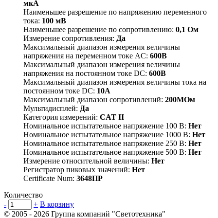
мкА
Наименьшее разрешение по напряжению переменного
тока:
100 мВ
Наименьшее разрешение по сопротивлению:
0,1 Ом
Измерение сопротивления:
Да
Максимальный диапазон измерения величины
напряжения на переменном токе АC:
600В
Максимальный диапазон измерения величины
напряжения на постоянном токе DC:
600В
Максимальный диапазон измерения величины тока на
постоянном токе DC:
10А
Максимальный диапазон сопротивлений:
200МОм
Мультидисплей:
Да
Категория измерений:
CAT II
Номинальное испытательное напряжение 100 В:
Нет
Номинальное испытательное напряжение 1000 В:
Нет
Номинальное испытательное напряжение 250 В:
Нет
Номинальное испытательное напряжение 500 В:
Нет
Измерение относительной величины:
Нет
Регистратор пиковых значений:
Нет
Certificate Num:
3648ПР
Количество
-
+
В корзину
© 2005 - 2026
Группа компаний "Светотехника"