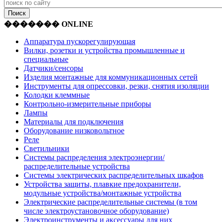
������� ONLINE
Аппаратура пускорегулирующая
Вилки, розетки и устройства промышленные и
специальные
Датчики/сенсоры
Изделия монтажные для коммуникационных сетей
Инструменты для опрессовки, резки, снятия изоляции
Колодки клеммные
Контрольно-измерительные приборы
Лампы
Материалы для подключения
Оборудование низковольтное
Реле
Светильники
Системы распределения электроэнергии/
распределительные устройства
Системы электрических распределительных шкафов
Устройства защиты, плавкие предохранители,
модульные устройства/монтажные устройства
Электрические распределительные системы (в том
числе электроустановочное оборудование)
Электроинструменты и аксессуары для них