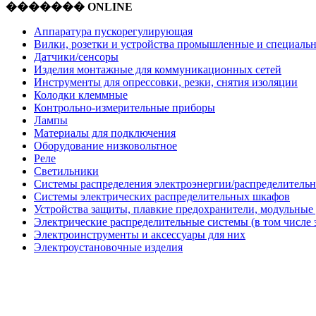
������� ONLINE
Аппаратура пускорегулирующая
Вилки, розетки и устройства промышленные и специаль
Датчики/сенсоры
Изделия монтажные для коммуникационных сетей
Инструменты для опрессовки, резки, снятия изоляции
Колодки клеммные
Контрольно-измерительные приборы
Лампы
Материалы для подключения
Оборудование низковольтное
Реле
Светильники
Системы распределения электроэнергии/распределительн
Системы электрических распределительных шкафов
Устройства защиты, плавкие предохранители, модульные
Электрические распределительные системы (в том числе 
Электроинструменты и аксессуары для них
Электроустановочные изделия