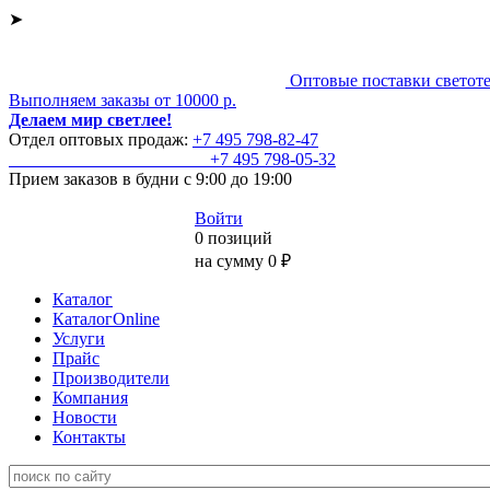
➤
Оптовые поставки светот
Выполняем заказы от 10000 р.
Делаем мир светлее!
Отдел оптовых продаж:
+7 495
798-82-47
+7 495
798-05-32
Прием заказов
в будни с 9:00 до 19:00
Войти
0 позиций
на сумму 0 ₽
Каталог
КаталогOnline
Услуги
Прайс
Производители
Компания
Новости
Контакты