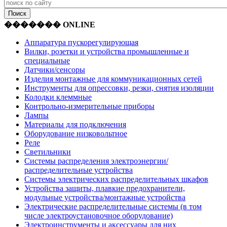
������� ONLINE
Аппаратура пускорегулирующая
Вилки, розетки и устройства промышленные и
специальные
Датчики/сенсоры
Изделия монтажные для коммуникационных сетей
Инструменты для опрессовки, резки, снятия изоляции
Колодки клеммные
Контрольно-измерительные приборы
Лампы
Материалы для подключения
Оборудование низковольтное
Реле
Светильники
Системы распределения электроэнергии/
распределительные устройства
Системы электрических распределительных шкафов
Устройства защиты, плавкие предохранители,
модульные устройства/монтажные устройства
Электрические распределительные системы (в том
числе электроустановочное оборудование)
Электроинструменты и аксессуары для них