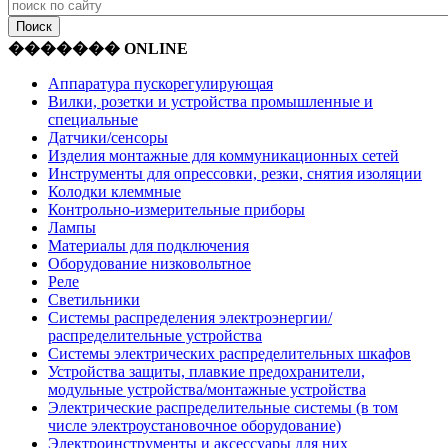
������� ONLINE
Аппаратура пускорегулирующая
Вилки, розетки и устройства промышленные и
специальные
Датчики/сенсоры
Изделия монтажные для коммуникационных сетей
Инструменты для опрессовки, резки, снятия изоляции
Колодки клеммные
Контрольно-измерительные приборы
Лампы
Материалы для подключения
Оборудование низковольтное
Реле
Светильники
Системы распределения электроэнергии/
распределительные устройства
Системы электрических распределительных шкафов
Устройства защиты, плавкие предохранители,
модульные устройства/монтажные устройства
Электрические распределительные системы (в том
числе электроустановочное оборудование)
Электроинструменты и аксессуары для них