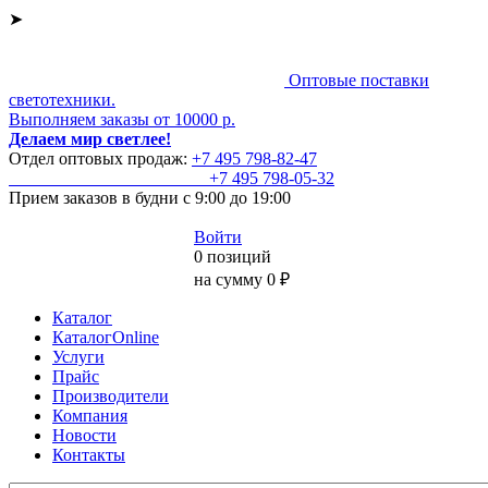
➤
Оптовые поставки
светотехники.
Выполняем заказы от 10000 р.
Делаем мир светлее!
Отдел оптовых продаж:
+7 495
798-82-47
+7 495
798-05-32
Прием заказов
в будни с 9:00 до 19:00
Войти
0 позиций
на сумму 0 ₽
Каталог
КаталогOnline
Услуги
Прайс
Производители
Компания
Новости
Контакты