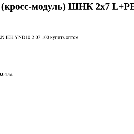
 (кросс-модуль) ШНК 2х7 L+P
0.047м.