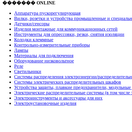
������� ONLINE
Аппаратура пускорегулирующая
Вилки, розетки и устройства промышленные и специаль
Датчики/сенсоры
Изделия монтажные для коммуникационных сетей
Инструменты для опрессовки, резки, снятия изоляции
Колодки клеммные
Контрольно-измерительные приборы
Лампы
Материалы для подключения
Оборудование низковольтное
Реле
Светильники
Системы распределения электроэнергии/распределительн
Системы электрических распределительных шкафов
Устройства защиты, плавкие предохранители, модульные
Электрические распределительные системы (в том числе 
Электроинструменты и аксессуары для них
Электроустановочные изделия