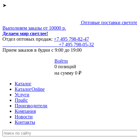
➤
Оптовые поставки светот
Выполняем заказы от 10000 р.
Делаем мир светлее!
Отдел оптовых продаж:
+7 495
798-82-47
+7 495
798-05-32
Прием заказов
в будни с 9:00 до 19:00
Войти
0 позиций
на сумму 0 ₽
Каталог
КаталогOnline
Услуги
Прайс
Производители
Компания
Новости
Контакты