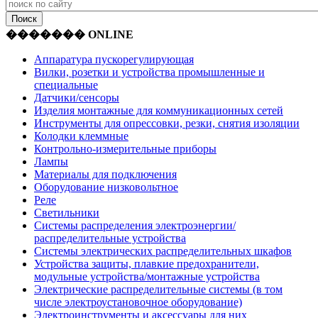
������� ONLINE
Аппаратура пускорегулирующая
Вилки, розетки и устройства промышленные и
специальные
Датчики/сенсоры
Изделия монтажные для коммуникационных сетей
Инструменты для опрессовки, резки, снятия изоляции
Колодки клеммные
Контрольно-измерительные приборы
Лампы
Материалы для подключения
Оборудование низковольтное
Реле
Светильники
Системы распределения электроэнергии/
распределительные устройства
Системы электрических распределительных шкафов
Устройства защиты, плавкие предохранители,
модульные устройства/монтажные устройства
Электрические распределительные системы (в том
числе электроустановочное оборудование)
Электроинструменты и аксессуары для них