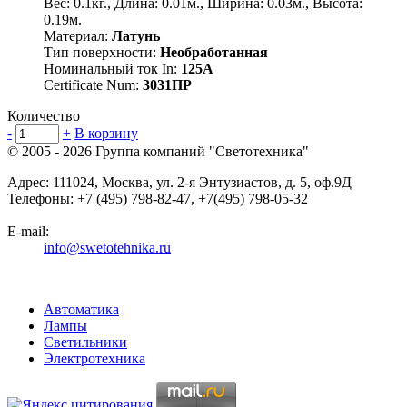
Вес: 0.1кг., Длина: 0.01м., Ширина: 0.03м., Высота:
0.19м.
Материал:
Латунь
Тип поверхности:
Необработанная
Номинальный ток In:
125А
Certificate Num:
3031ПР
Количество
-
+
В корзину
© 2005 - 2026
Группа компаний "Светотехника"
Адрес:
111024
,
Москва
,
ул. 2-я Энтузиастов, д. 5, оф.9Д
Телефоны:
+7 (495) 798-82-47, +7(495) 798-05-32
E-mail:
info@swetotehnika.ru
Автоматика
Лампы
Светильники
Электротехника