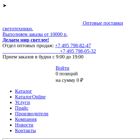
➤
Оптовые поставки
светотехники.
Выполняем заказы от 10000 р.
Делаем мир светлее!
Отдел оптовых продаж:
+7 495
798-82-47
+7 495
798-05-32
Прием заказов
в будни с 9:00 до 19:00
Войти
0 позиций
на сумму 0 ₽
Каталог
КаталогOnline
Услуги
Прайс
Производители
Компания
Новости
Контакты