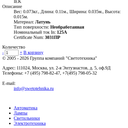
IEK
Описание
Вес: 0.073кг., Длина: 0.11м., Ширина: 0.035м., Высота:
0.015м.
Материал:
Латунь
Тип поверхности:
Необработанная
Номинальный ток In:
125А
Certificate Num:
3031ПР
Количество
-
+
В корзину
© 2005 - 2026
Группа компаний "Светотехника"
Адрес:
111024
,
Москва
,
ул. 2-я Энтузиастов, д. 5, оф.9Д
Телефоны:
+7 (495) 798-82-47, +7(495) 798-05-32
E-mail:
info@swetotehnika.ru
Автоматика
Лампы
Светильники
Электротехника