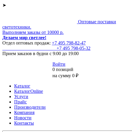
➤
Оптовые поставки
светотехники.
Выполняем заказы от 10000 р.
Делаем мир светлее!
Отдел оптовых продаж:
+7 495
798-82-47
+7 495
798-05-32
Прием заказов
в будни с 9:00 до 19:00
Войти
0 позиций
на сумму 0 ₽
Каталог
КаталогOnline
Услуги
Прайс
Производители
Компания
Новости
Контакты