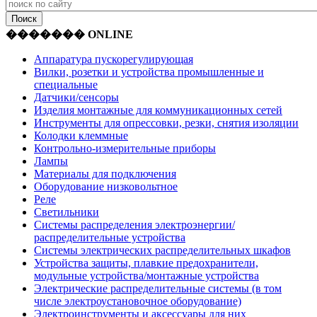
������� ONLINE
Аппаратура пускорегулирующая
Вилки, розетки и устройства промышленные и
специальные
Датчики/сенсоры
Изделия монтажные для коммуникационных сетей
Инструменты для опрессовки, резки, снятия изоляции
Колодки клеммные
Контрольно-измерительные приборы
Лампы
Материалы для подключения
Оборудование низковольтное
Реле
Светильники
Системы распределения электроэнергии/
распределительные устройства
Системы электрических распределительных шкафов
Устройства защиты, плавкие предохранители,
модульные устройства/монтажные устройства
Электрические распределительные системы (в том
числе электроустановочное оборудование)
Электроинструменты и аксессуары для них