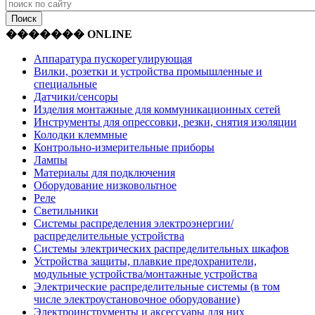
������� ONLINE
Аппаратура пускорегулирующая
Вилки, розетки и устройства промышленные и
специальные
Датчики/сенсоры
Изделия монтажные для коммуникационных сетей
Инструменты для опрессовки, резки, снятия изоляции
Колодки клеммные
Контрольно-измерительные приборы
Лампы
Материалы для подключения
Оборудование низковольтное
Реле
Светильники
Системы распределения электроэнергии/
распределительные устройства
Системы электрических распределительных шкафов
Устройства защиты, плавкие предохранители,
модульные устройства/монтажные устройства
Электрические распределительные системы (в том
числе электроустановочное оборудование)
Электроинструменты и аксессуары для них