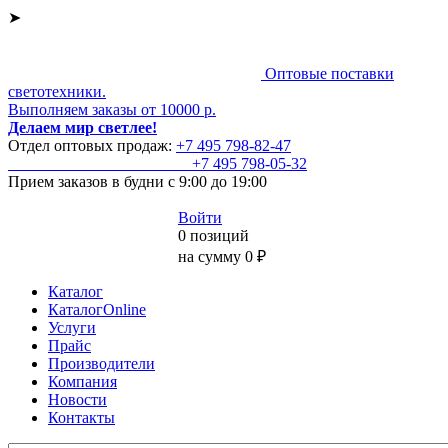
➤
Оптовые поставки
светотехники.
Выполняем заказы от 10000 р.
Делаем мир светлее!
Отдел оптовых продаж:
+7 495
798-82-47
+7 495
798-05-32
Прием заказов
в будни с 9:00 до 19:00
Войти
0 позиций
на сумму 0 ₽
Каталог
КаталогOnline
Услуги
Прайс
Производители
Компания
Новости
Контакты