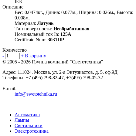
IEK
Описание
Вес: 0.0474кг., Длина: 0.077м., Ширина: 0.026м., Высота:
0.008м.
Материал:
Латунь
Тип поверхности:
Необработанная
Номинальный ток In:
125А
Certificate Num:
3031ПР
Количество
-
+
В корзину
© 2005 - 2026
Группа компаний "Светотехника"
Адрес:
111024
,
Москва
,
ул. 2-я Энтузиастов, д. 5, оф.9Д
Телефоны:
+7 (495) 798-82-47, +7(495) 798-05-32
E-mail:
info@swetotehnika.ru
Автоматика
Лампы
Светильники
Электротехника