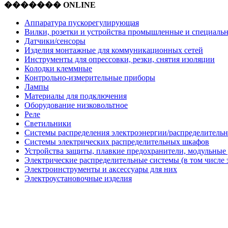
������� ONLINE
Аппаратура пускорегулирующая
Вилки, розетки и устройства промышленные и специаль
Датчики/сенсоры
Изделия монтажные для коммуникационных сетей
Инструменты для опрессовки, резки, снятия изоляции
Колодки клеммные
Контрольно-измерительные приборы
Лампы
Материалы для подключения
Оборудование низковольтное
Реле
Светильники
Системы распределения электроэнергии/распределительн
Системы электрических распределительных шкафов
Устройства защиты, плавкие предохранители, модульные
Электрические распределительные системы (в том числе 
Электроинструменты и аксессуары для них
Электроустановочные изделия