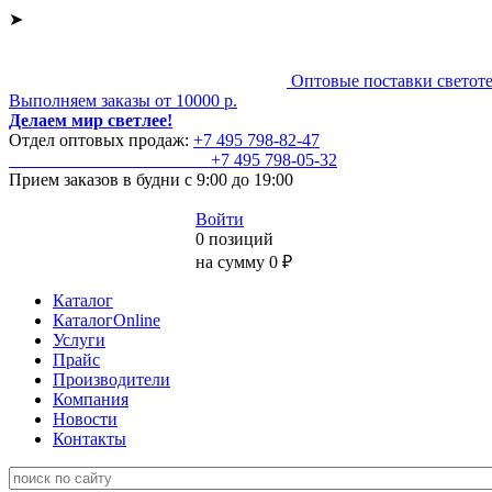
➤
Оптовые поставки светот
Выполняем заказы от 10000 р.
Делаем мир светлее!
Отдел оптовых продаж:
+7 495
798-82-47
+7 495
798-05-32
Прием заказов
в будни с 9:00 до 19:00
Войти
0 позиций
на сумму 0 ₽
Каталог
КаталогOnline
Услуги
Прайс
Производители
Компания
Новости
Контакты