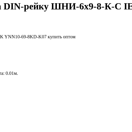
 на DIN-рейку ШНИ-6х9-8-К-С 
а: 0.01м.