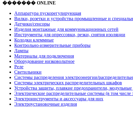
������� ONLINE
Аппаратура пускорегулирующая
Вилки, розетки и устройства промышленные и специаль
Датчики/сенсоры
Изделия монтажные для коммуникационных сетей
Инструменты для опрессовки, резки, снятия изоляции
Колодки клеммные
Контрольно-измерительные приборы
Лампы
Материалы для подключения
Оборудование низковольтное
Реле
Светильники
Системы распределения электроэнергии/распределительн
Системы электрических распределительных шкафов
Устройства защиты, плавкие предохранители, модульные
Электрические распределительные системы (в том числе 
Электроинструменты и аксессуары для них
Электроустановочные изделия