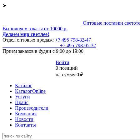
➤
Оптовые поставки светот
Выполняем заказы от 10000 р.
Делаем мир светлее!
Отдел оптовых продаж:
+7 495
798-82-47
+7 495
798-05-32
Прием заказов
в будни с 9:00 до 19:00
Войти
0 позиций
на сумму 0 ₽
Каталог
КаталогOnline
Услуги
Прайс
Производители
Компания
Новости
Контакты