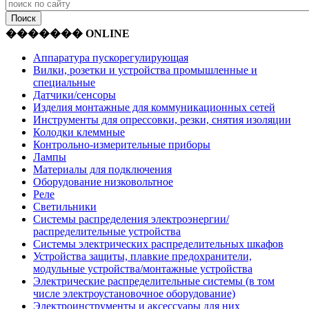
������� ONLINE
Аппаратура пускорегулирующая
Вилки, розетки и устройства промышленные и
специальные
Датчики/сенсоры
Изделия монтажные для коммуникационных сетей
Инструменты для опрессовки, резки, снятия изоляции
Колодки клеммные
Контрольно-измерительные приборы
Лампы
Материалы для подключения
Оборудование низковольтное
Реле
Светильники
Системы распределения электроэнергии/
распределительные устройства
Системы электрических распределительных шкафов
Устройства защиты, плавкие предохранители,
модульные устройства/монтажные устройства
Электрические распределительные системы (в том
числе электроустановочное оборудование)
Электроинструменты и аксессуары для них