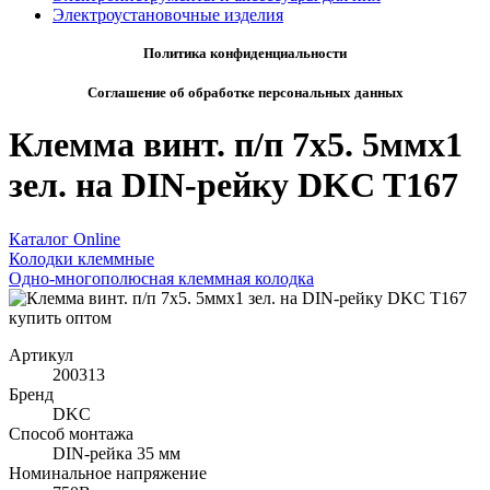
Электроустановочные изделия
Политика конфиденциальности
Соглашение об обработке персональных данных
Клемма винт. п/п 7х5. 5ммх1
зел. на DIN-рейку DKC T167
Каталог Online
Колодки клеммные
Одно-многополюсная клеммная колодка
Артикул
200313
Бренд
DKC
Способ монтажа
DIN-рейка 35 мм
Номинальное напряжение