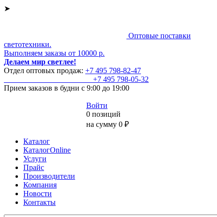
➤
Оптовые поставки
светотехники.
Выполняем заказы от 10000 р.
Делаем мир светлее!
Отдел оптовых продаж:
+7 495
798-82-47
+7 495
798-05-32
Прием заказов
в будни с 9:00 до 19:00
Войти
0 позиций
на сумму 0 ₽
Каталог
КаталогOnline
Услуги
Прайс
Производители
Компания
Новости
Контакты