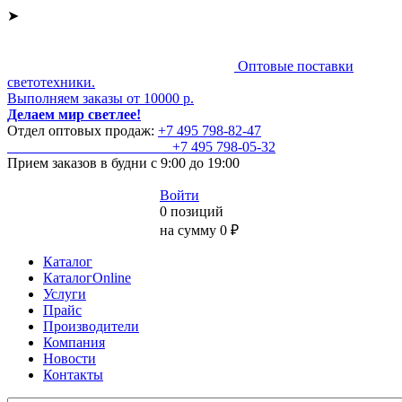
➤
Оптовые поставки
светотехники.
Выполняем заказы от 10000 р.
Делаем мир светлее!
Отдел оптовых продаж:
+7 495
798-82-47
+7 495
798-05-32
Прием заказов
в будни с 9:00 до 19:00
Войти
0 позиций
на сумму 0 ₽
Каталог
КаталогOnline
Услуги
Прайс
Производители
Компания
Новости
Контакты