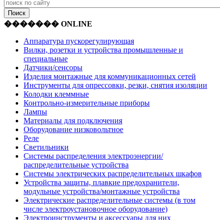
������� ONLINE
Аппаратура пускорегулирующая
Вилки, розетки и устройства промышленные и
специальные
Датчики/сенсоры
Изделия монтажные для коммуникационных сетей
Инструменты для опрессовки, резки, снятия изоляции
Колодки клеммные
Контрольно-измерительные приборы
Лампы
Материалы для подключения
Оборудование низковольтное
Реле
Светильники
Системы распределения электроэнергии/
распределительные устройства
Системы электрических распределительных шкафов
Устройства защиты, плавкие предохранители,
модульные устройства/монтажные устройства
Электрические распределительные системы (в том
числе электроустановочное оборудование)
Электроинструменты и аксессуары для них