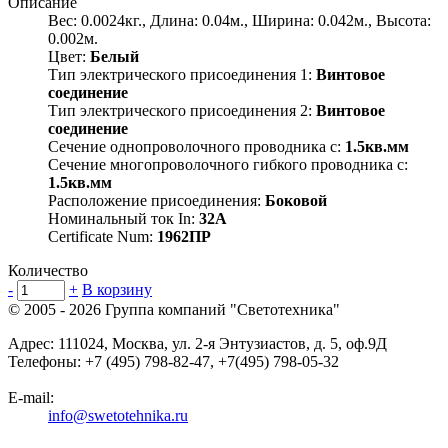
Описание
Вес: 0.0024кг., Длина: 0.04м., Ширина: 0.042м., Высота:
0.002м.
Цвет:
Белый
Тип электрического присоединения 1:
Винтовое
соединение
Тип электрического присоединения 2:
Винтовое
соединение
Сечение однопроволочного проводника с:
1.5кв.мм
Сечение многопроволочного гибкого проводника с:
1.5кв.мм
Расположение присоединения:
Боковой
Номинальный ток In:
32А
Certificate Num:
1962ПР
Количество
-
+
В корзину
© 2005 - 2026
Группа компаний "Светотехника"
Адрес:
111024
,
Москва
,
ул. 2-я Энтузиастов, д. 5, оф.9Д
Телефоны:
+7 (495) 798-82-47, +7(495) 798-05-32
E-mail:
info@swetotehnika.ru