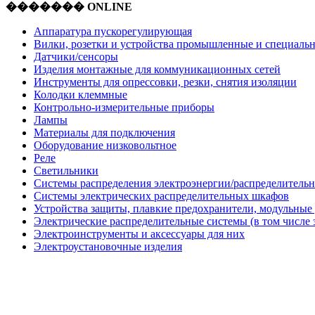
������� ONLINE
Аппаратура пускорегулирующая
Вилки, розетки и устройства промышленные и специаль
Датчики/сенсоры
Изделия монтажные для коммуникационных сетей
Инструменты для опрессовки, резки, снятия изоляции
Колодки клеммные
Контрольно-измерительные приборы
Лампы
Материалы для подключения
Оборудование низковольтное
Реле
Светильники
Системы распределения электроэнергии/распределительн
Системы электрических распределительных шкафов
Устройства защиты, плавкие предохранители, модульные
Электрические распределительные системы (в том числе 
Электроинструменты и аксессуары для них
Электроустановочные изделия