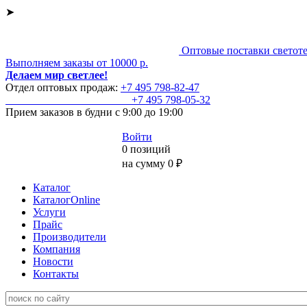
➤
Оптовые поставки светот
Выполняем заказы от 10000 р.
Делаем мир светлее!
Отдел оптовых продаж:
+7 495
798-82-47
+7 495
798-05-32
Прием заказов
в будни с 9:00 до 19:00
Войти
0 позиций
на сумму 0 ₽
Каталог
КаталогOnline
Услуги
Прайс
Производители
Компания
Новости
Контакты