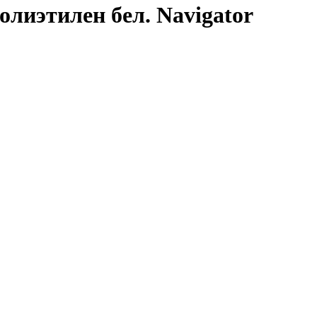
лиэтилен бел. Navigator