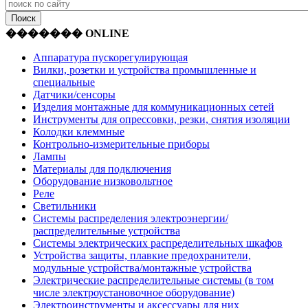
������� ONLINE
Аппаратура пускорегулирующая
Вилки, розетки и устройства промышленные и
специальные
Датчики/сенсоры
Изделия монтажные для коммуникационных сетей
Инструменты для опрессовки, резки, снятия изоляции
Колодки клеммные
Контрольно-измерительные приборы
Лампы
Материалы для подключения
Оборудование низковольтное
Реле
Светильники
Системы распределения электроэнергии/
распределительные устройства
Системы электрических распределительных шкафов
Устройства защиты, плавкие предохранители,
модульные устройства/монтажные устройства
Электрические распределительные системы (в том
числе электроустановочное оборудование)
Электроинструменты и аксессуары для них