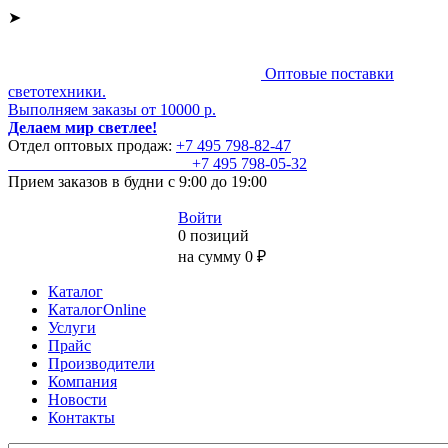
➤
Оптовые поставки
светотехники.
Выполняем заказы от 10000 р.
Делаем мир светлее!
Отдел оптовых продаж:
+7 495
798-82-47
+7 495
798-05-32
Прием заказов
в будни с 9:00 до 19:00
Войти
0 позиций
на сумму 0 ₽
Каталог
КаталогOnline
Услуги
Прайс
Производители
Компания
Новости
Контакты