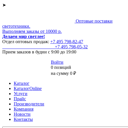
➤
Оптовые поставки
светотехники.
Выполняем заказы от 10000 р.
Делаем мир светлее!
Отдел оптовых продаж:
+7 495
798-82-47
+7 495
798-05-32
Прием заказов
в будни с 9:00 до 19:00
Войти
0 позиций
на сумму 0 ₽
Каталог
КаталогOnline
Услуги
Прайс
Производители
Компания
Новости
Контакты