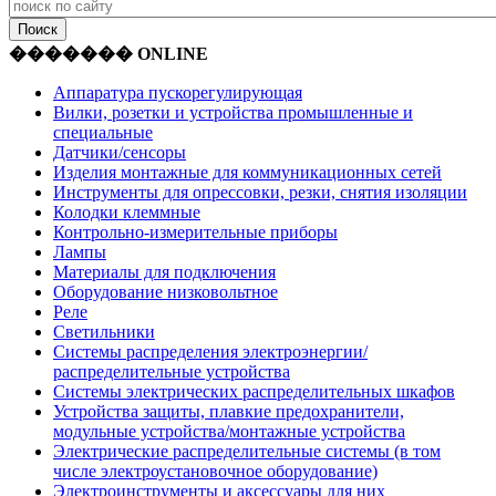
������� ONLINE
Аппаратура пускорегулирующая
Вилки, розетки и устройства промышленные и
специальные
Датчики/сенсоры
Изделия монтажные для коммуникационных сетей
Инструменты для опрессовки, резки, снятия изоляции
Колодки клеммные
Контрольно-измерительные приборы
Лампы
Материалы для подключения
Оборудование низковольтное
Реле
Светильники
Системы распределения электроэнергии/
распределительные устройства
Системы электрических распределительных шкафов
Устройства защиты, плавкие предохранители,
модульные устройства/монтажные устройства
Электрические распределительные системы (в том
числе электроустановочное оборудование)
Электроинструменты и аксессуары для них