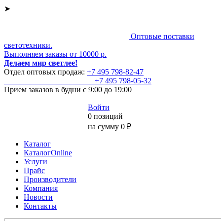
➤
Оптовые поставки
светотехники.
Выполняем заказы от 10000 р.
Делаем мир светлее!
Отдел оптовых продаж:
+7 495
798-82-47
+7 495
798-05-32
Прием заказов
в будни с 9:00 до 19:00
Войти
0 позиций
на сумму 0 ₽
Каталог
КаталогOnline
Услуги
Прайс
Производители
Компания
Новости
Контакты