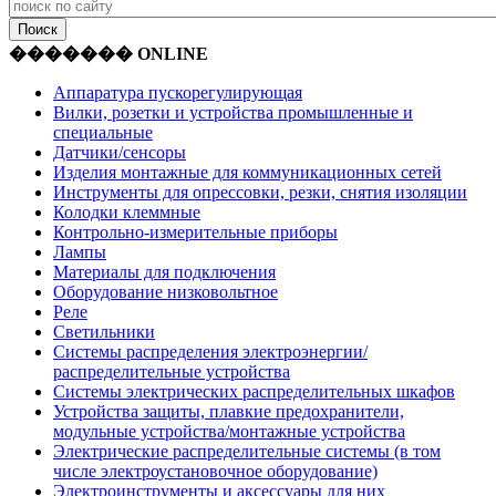
������� ONLINE
Аппаратура пускорегулирующая
Вилки, розетки и устройства промышленные и
специальные
Датчики/сенсоры
Изделия монтажные для коммуникационных сетей
Инструменты для опрессовки, резки, снятия изоляции
Колодки клеммные
Контрольно-измерительные приборы
Лампы
Материалы для подключения
Оборудование низковольтное
Реле
Светильники
Системы распределения электроэнергии/
распределительные устройства
Системы электрических распределительных шкафов
Устройства защиты, плавкие предохранители,
модульные устройства/монтажные устройства
Электрические распределительные системы (в том
числе электроустановочное оборудование)
Электроинструменты и аксессуары для них