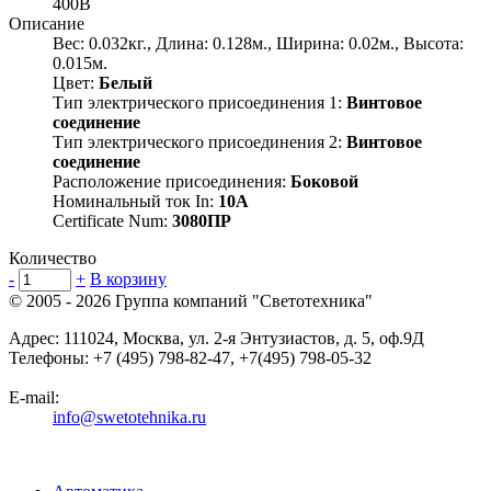
400В
Описание
Вес: 0.032кг., Длина: 0.128м., Ширина: 0.02м., Высота:
0.015м.
Цвет:
Белый
Тип электрического присоединения 1:
Винтовое
соединение
Тип электрического присоединения 2:
Винтовое
соединение
Расположение присоединения:
Боковой
Номинальный ток In:
10А
Certificate Num:
3080ПР
Количество
-
+
В корзину
© 2005 - 2026
Группа компаний "Светотехника"
Адрес:
111024
,
Москва
,
ул. 2-я Энтузиастов, д. 5, оф.9Д
Телефоны:
+7 (495) 798-82-47, +7(495) 798-05-32
E-mail:
info@swetotehnika.ru