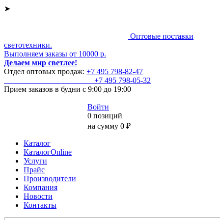
➤
Оптовые поставки
светотехники.
Выполняем заказы от 10000 р.
Делаем мир светлее!
Отдел оптовых продаж:
+7 495
798-82-47
+7 495
798-05-32
Прием заказов
в будни с 9:00 до 19:00
Войти
0 позиций
на сумму 0 ₽
Каталог
КаталогOnline
Услуги
Прайс
Производители
Компания
Новости
Контакты