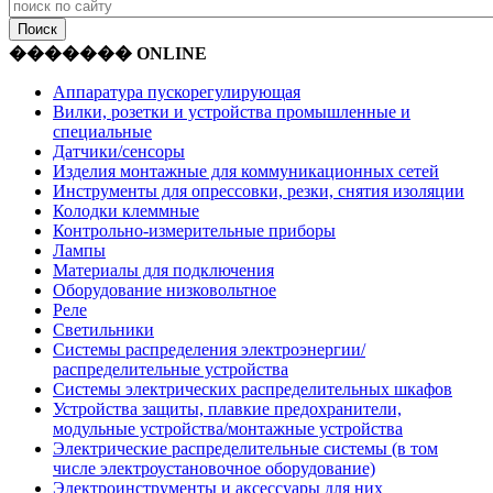
������� ONLINE
Аппаратура пускорегулирующая
Вилки, розетки и устройства промышленные и
специальные
Датчики/сенсоры
Изделия монтажные для коммуникационных сетей
Инструменты для опрессовки, резки, снятия изоляции
Колодки клеммные
Контрольно-измерительные приборы
Лампы
Материалы для подключения
Оборудование низковольтное
Реле
Светильники
Системы распределения электроэнергии/
распределительные устройства
Системы электрических распределительных шкафов
Устройства защиты, плавкие предохранители,
модульные устройства/монтажные устройства
Электрические распределительные системы (в том
числе электроустановочное оборудование)
Электроинструменты и аксессуары для них