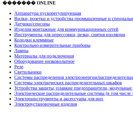
������� ONLINE
Аппаратура пускорегулирующая
Вилки, розетки и устройства промышленные и специаль
Датчики/сенсоры
Изделия монтажные для коммуникационных сетей
Инструменты для опрессовки, резки, снятия изоляции
Колодки клеммные
Контрольно-измерительные приборы
Лампы
Материалы для подключения
Оборудование низковольтное
Реле
Светильники
Системы распределения электроэнергии/распределительн
Системы электрических распределительных шкафов
Устройства защиты, плавкие предохранители, модульные
Электрические распределительные системы (в том числе 
Электроинструменты и аксессуары для них
Электроустановочные изделия