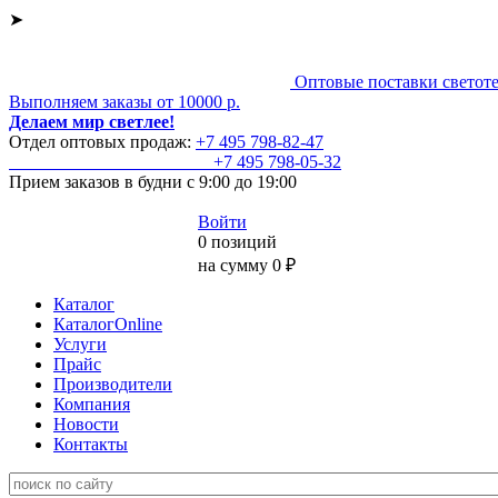
➤
Оптовые поставки светот
Выполняем заказы от 10000 р.
Делаем мир светлее!
Отдел оптовых продаж:
+7 495
798-82-47
+7 495
798-05-32
Прием заказов
в будни с 9:00 до 19:00
Войти
0 позиций
на сумму 0 ₽
Каталог
КаталогOnline
Услуги
Прайс
Производители
Компания
Новости
Контакты