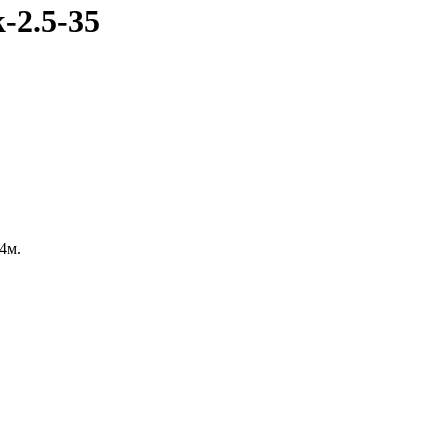
-2.5-35
04м.