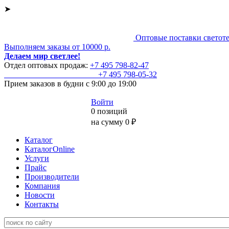
➤
Оптовые поставки светот
Выполняем заказы от 10000 р.
Делаем мир светлее!
Отдел оптовых продаж:
+7 495
798-82-47
+7 495
798-05-32
Прием заказов
в будни с 9:00 до 19:00
Войти
0 позиций
на сумму 0 ₽
Каталог
КаталогOnline
Услуги
Прайс
Производители
Компания
Новости
Контакты