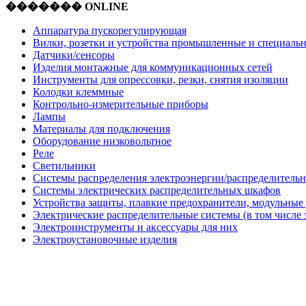
������� ONLINE
Аппаратура пускорегулирующая
Вилки, розетки и устройства промышленные и специаль
Датчики/сенсоры
Изделия монтажные для коммуникационных сетей
Инструменты для опрессовки, резки, снятия изоляции
Колодки клеммные
Контрольно-измерительные приборы
Лампы
Материалы для подключения
Оборудование низковольтное
Реле
Светильники
Системы распределения электроэнергии/распределительн
Системы электрических распределительных шкафов
Устройства защиты, плавкие предохранители, модульные
Электрические распределительные системы (в том числе 
Электроинструменты и аксессуары для них
Электроустановочные изделия