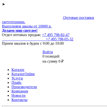
➤
Оптовые поставки
светотехники.
Выполняем заказы от 10000 р.
Делаем мир светлее!
Отдел оптовых продаж:
+7 495
798-82-47
+7 495
798-05-32
Прием заказов
в будни с 9:00 до 19:00
Войти
0 позиций
на сумму 0 ₽
Каталог
КаталогOnline
Услуги
Прайс
Производители
Компания
Новости
Контакты