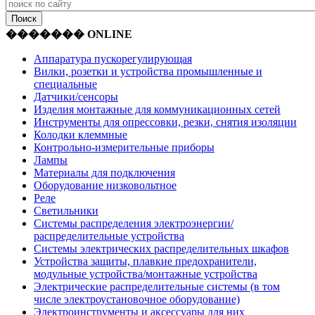
������� ONLINE
Аппаратура пускорегулирующая
Вилки, розетки и устройства промышленные и
специальные
Датчики/сенсоры
Изделия монтажные для коммуникационных сетей
Инструменты для опрессовки, резки, снятия изоляции
Колодки клеммные
Контрольно-измерительные приборы
Лампы
Материалы для подключения
Оборудование низковольтное
Реле
Светильники
Системы распределения электроэнергии/
распределительные устройства
Системы электрических распределительных шкафов
Устройства защиты, плавкие предохранители,
модульные устройства/монтажные устройства
Электрические распределительные системы (в том
числе электроустановочное оборудование)
Электроинструменты и аксессуары для них