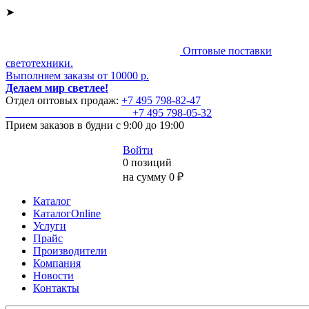
➤
Оптовые поставки
светотехники.
Выполняем заказы от 10000 р.
Делаем мир светлее!
Отдел оптовых продаж:
+7 495
798-82-47
+7 495
798-05-32
Прием заказов
в будни с 9:00 до 19:00
Войти
0 позиций
на сумму 0 ₽
Каталог
КаталогOnline
Услуги
Прайс
Производители
Компания
Новости
Контакты