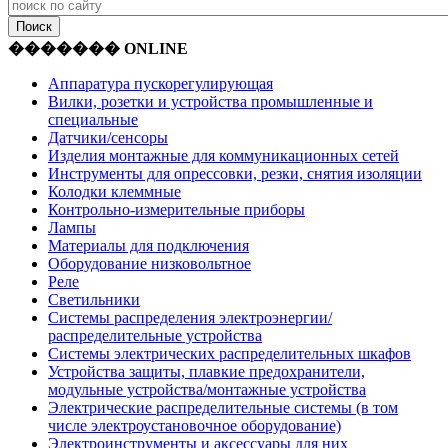
������� ONLINE
Аппаратура пускорегулирующая
Вилки, розетки и устройства промышленные и
специальные
Датчики/сенсоры
Изделия монтажные для коммуникационных сетей
Инструменты для опрессовки, резки, снятия изоляции
Колодки клеммные
Контрольно-измерительные приборы
Лампы
Материалы для подключения
Оборудование низковольтное
Реле
Светильники
Системы распределения электроэнергии/
распределительные устройства
Системы электрических распределительных шкафов
Устройства защиты, плавкие предохранители,
модульные устройства/монтажные устройства
Электрические распределительные системы (в том
числе электроустановочное оборудование)
Электроинструменты и аксессуары для них