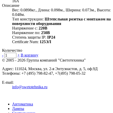
16А
Описание
Вес: 0.0898кг., Длина: 0.098м., Ширина: 0.073м., Высота:
0.048м.
Тип конструкции:
Штепсльная розетка с монтажом на
поверхности оборудования
Напряжение с:
220В
Напряжение по:
250В
Степень защиты IP:
IP24
Certificate Num:
125ЭЛ
Количество
-
+
В корзину
© 2005 - 2026
Группа компаний "Светотехника"
Адрес:
111024
,
Москва
,
ул. 2-я Энтузиастов, д. 5, оф.9Д
Телефоны:
+7 (495) 798-82-47, +7(495) 798-05-32
E-mail:
info@swetotehnika.ru
Автоматика
Лампы