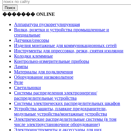
������� ONLINE
Аппаратура пускорегулирующая
Вилки, розетки и устройства промышленные и
специальные
Датчики/сенсоры
Изделия монтажные для коммуникационных сетей
Инструменты для опрессовки, резки, снятия изоляции
Колодки клеммные
Контрольно-измерительные приборы
Лампы
Материалы для подключения
Оборудование низковольтное
Реле
Светильники
Системы распределения электроэнергии/
распределительные устройства
Системы электрических распределительных шкафов
Устройства защиты, плавкие предохранители,
модульные устройства/монтажные устройства
Электрические распределительные системы (в том
числе электроустановочное оборудование)
Электроинструменты и аксессуары для них