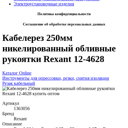
Электроустановочные изделия
Политика конфиденциальности
Соглашение об обработке персональных данных
Кабелерез 250мм
никелированный обливные
рукоятки Rexant 12-4628
Каталог Online
Инструменты для опрессовки, резки, снятия изоляции
Резак кабельный
Артикул
1363056
Бренд
Rexant
Описание