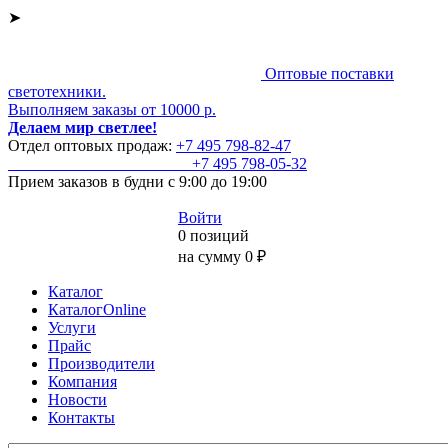
➤
Оптовые поставки
светотехники.
Выполняем заказы от 10000 р.
Делаем мир светлее!
Отдел оптовых продаж:
+7 495
798-82-47
+7 495
798-05-32
Прием заказов
в будни с 9:00 до 19:00
Войти
0 позиций
на сумму 0 ₽
Каталог
КаталогOnline
Услуги
Прайс
Производители
Компания
Новости
Контакты