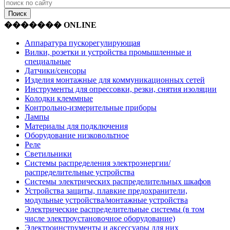
������� ONLINE
Аппаратура пускорегулирующая
Вилки, розетки и устройства промышленные и
специальные
Датчики/сенсоры
Изделия монтажные для коммуникационных сетей
Инструменты для опрессовки, резки, снятия изоляции
Колодки клеммные
Контрольно-измерительные приборы
Лампы
Материалы для подключения
Оборудование низковольтное
Реле
Светильники
Системы распределения электроэнергии/
распределительные устройства
Системы электрических распределительных шкафов
Устройства защиты, плавкие предохранители,
модульные устройства/монтажные устройства
Электрические распределительные системы (в том
числе электроустановочное оборудование)
Электроинструменты и аксессуары для них