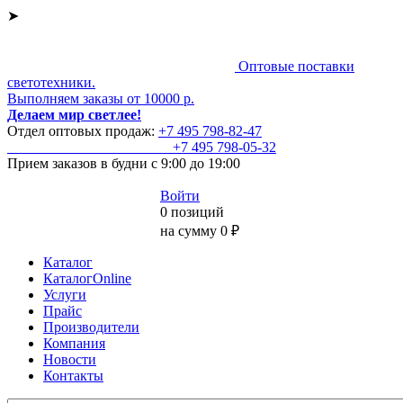
➤
Оптовые поставки
светотехники.
Выполняем заказы от 10000 р.
Делаем мир светлее!
Отдел оптовых продаж:
+7 495
798-82-47
+7 495
798-05-32
Прием заказов
в будни с 9:00 до 19:00
Войти
0 позиций
на сумму 0 ₽
Каталог
КаталогOnline
Услуги
Прайс
Производители
Компания
Новости
Контакты