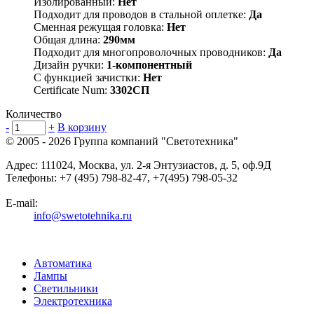
Изолированный:
Нет
Подходит для проводов в стальной оплетке:
Да
Сменная режущая головка:
Нет
Общая длина:
290мм
Подходит для многопроволочных проводников:
Да
Дизайн ручки:
1-компонентный
С функцией зачистки:
Нет
Certificate Num:
3302СП
Количество
-
+
В корзину
© 2005 - 2026
Группа компаний "Светотехника"
Адрес:
111024
,
Москва
,
ул. 2-я Энтузиастов, д. 5, оф.9Д
Телефоны:
+7 (495) 798-82-47, +7(495) 798-05-32
E-mail:
info@swetotehnika.ru
Автоматика
Лампы
Светильники
Электротехника