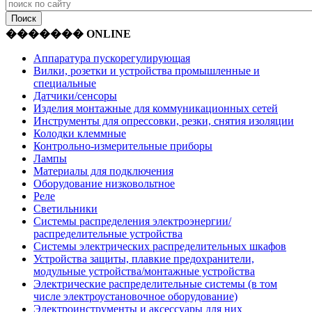
������� ONLINE
Аппаратура пускорегулирующая
Вилки, розетки и устройства промышленные и
специальные
Датчики/сенсоры
Изделия монтажные для коммуникационных сетей
Инструменты для опрессовки, резки, снятия изоляции
Колодки клеммные
Контрольно-измерительные приборы
Лампы
Материалы для подключения
Оборудование низковольтное
Реле
Светильники
Системы распределения электроэнергии/
распределительные устройства
Системы электрических распределительных шкафов
Устройства защиты, плавкие предохранители,
модульные устройства/монтажные устройства
Электрические распределительные системы (в том
числе электроустановочное оборудование)
Электроинструменты и аксессуары для них