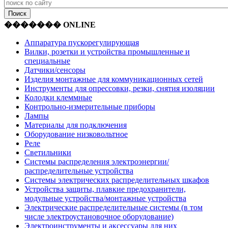
������� ONLINE
Аппаратура пускорегулирующая
Вилки, розетки и устройства промышленные и
специальные
Датчики/сенсоры
Изделия монтажные для коммуникационных сетей
Инструменты для опрессовки, резки, снятия изоляции
Колодки клеммные
Контрольно-измерительные приборы
Лампы
Материалы для подключения
Оборудование низковольтное
Реле
Светильники
Системы распределения электроэнергии/
распределительные устройства
Системы электрических распределительных шкафов
Устройства защиты, плавкие предохранители,
модульные устройства/монтажные устройства
Электрические распределительные системы (в том
числе электроустановочное оборудование)
Электроинструменты и аксессуары для них