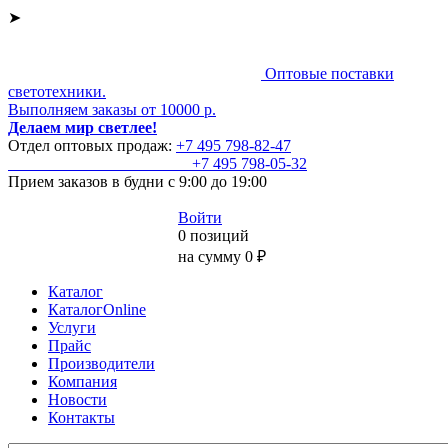
➤
Оптовые поставки
светотехники.
Выполняем заказы от 10000 р.
Делаем мир светлее!
Отдел оптовых продаж:
+7 495
798-82-47
+7 495
798-05-32
Прием заказов
в будни с 9:00 до 19:00
Войти
0 позиций
на сумму 0 ₽
Каталог
КаталогOnline
Услуги
Прайс
Производители
Компания
Новости
Контакты