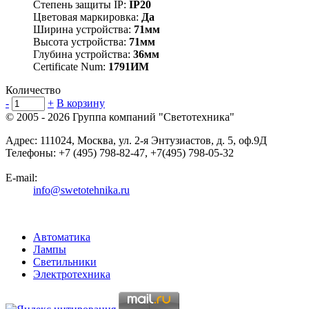
Степень защиты IP:
IP20
Цветовая маркировка:
Да
Ширина устройства:
71мм
Высота устройства:
71мм
Глубина устройства:
36мм
Certificate Num:
1791ИМ
Количество
-
+
В корзину
© 2005 - 2026
Группа компаний "Светотехника"
Адрес:
111024
,
Москва
,
ул. 2-я Энтузиастов, д. 5, оф.9Д
Телефоны:
+7 (495) 798-82-47, +7(495) 798-05-32
E-mail:
info@swetotehnika.ru
Автоматика
Лампы
Светильники
Электротехника