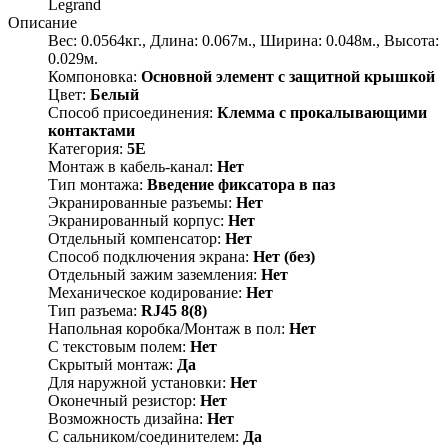
Legrand
Описание
Вес: 0.0564кг., Длина: 0.067м., Ширина: 0.048м., Высота:
0.029м.
Компоновка:
Основной элемент с защитной крышкой
Цвет:
Белый
Способ присоединения:
Клемма с прокалывающими
контактами
Категория:
5E
Монтаж в кабель-канал:
Нет
Тип монтажа:
Введение фиксатора в паз
Экранированные разъемы:
Нет
Экранированный корпус:
Нет
Отдельный компенсатор:
Нет
Способ подключения экрана:
Нет (без)
Отдельный зажим заземления:
Нет
Механическое кодирование:
Нет
Тип разъема:
RJ45 8(8)
Напольная коробка/Монтаж в пол:
Нет
С текстовым полем:
Нет
Скрытый монтаж:
Да
Для наружной установки:
Нет
Оконечный резистор:
Нет
Возможность дизайна:
Нет
С сальником/соединителем:
Да