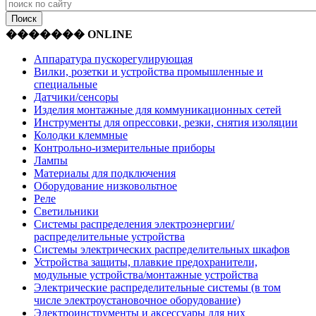
������� ONLINE
Аппаратура пускорегулирующая
Вилки, розетки и устройства промышленные и
специальные
Датчики/сенсоры
Изделия монтажные для коммуникационных сетей
Инструменты для опрессовки, резки, снятия изоляции
Колодки клеммные
Контрольно-измерительные приборы
Лампы
Материалы для подключения
Оборудование низковольтное
Реле
Светильники
Системы распределения электроэнергии/
распределительные устройства
Системы электрических распределительных шкафов
Устройства защиты, плавкие предохранители,
модульные устройства/монтажные устройства
Электрические распределительные системы (в том
числе электроустановочное оборудование)
Электроинструменты и аксессуары для них