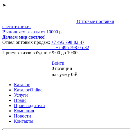
➤
Оптовые поставки
светотехники.
Выполняем заказы от 10000 р.
Делаем мир светлее!
Отдел оптовых продаж:
+7 495
798-82-47
+7 495
798-05-32
Прием заказов
в будни с 9:00 до 19:00
Войти
0 позиций
на сумму 0 ₽
Каталог
КаталогOnline
Услуги
Прайс
Производители
Компания
Новости
Контакты