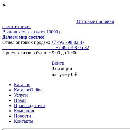
➤
Оптовые поставки
светотехники.
Выполняем заказы от 10000 р.
Делаем мир светлее!
Отдел оптовых продаж:
+7 495
798-82-47
+7 495
798-05-32
Прием заказов
в будни с 9:00 до 19:00
Войти
0 позиций
на сумму 0 ₽
Каталог
КаталогOnline
Услуги
Прайс
Производители
Компания
Новости
Контакты