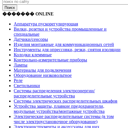
������� ONLINE
Аппаратура пускорегулирующая
Вилки, розетки и устройства промышленные и
специальные
Датчики/сенсоры
Изделия монтажные для коммуникационных сетей
Инструменты для опрессовки, резки, снятия изоляции
Колодки клеммные
Контрольно-измерительные приборы
Лампы
Материалы для подключения
Оборудование низковольтное
Реле
Светильники
Системы распределения электроэнергии/
распределительные устройства
Системы электрических распределительных шкафов
Устройства защиты, плавкие предохранители,
модульные устройства/монтажные устройства
Электрические распределительные системы (в том
числе электроустановочное оборудование)
Электроинструменты и аксессуары для них