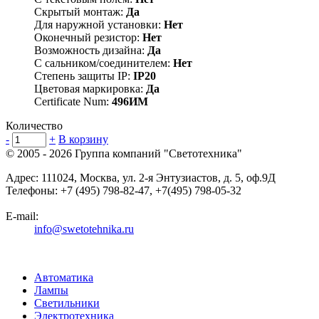
Скрытый монтаж:
Да
Для наружной установки:
Нет
Оконечный резистор:
Нет
Возможность дизайна:
Да
С сальником/соединителем:
Нет
Степень защиты IP:
IP20
Цветовая маркировка:
Да
Certificate Num:
496ИМ
Количество
-
+
В корзину
© 2005 - 2026
Группа компаний "Светотехника"
Адрес:
111024
,
Москва
,
ул. 2-я Энтузиастов, д. 5, оф.9Д
Телефоны:
+7 (495) 798-82-47, +7(495) 798-05-32
E-mail:
info@swetotehnika.ru
Автоматика
Лампы
Светильники
Электротехника