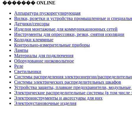
������� ONLINE
Аппаратура пускорегулирующая
Вилки, розетки и устройства промышленные и специаль
Датчики/сенсоры
Изделия монтажные для коммуникационных сетей
Инструменты для опрессовки, резки, снятия изоляции
Колодки клеммные
Контрольно-измерительные приборы
Лампы
Материалы для подключения
Оборудование низковольтное
Реле
Светильники
Системы распределения электроэнергии/распределительн
Системы электрических распределительных шкафов
Устройства защиты, плавкие предохранители, модульные
Электрические распределительные системы (в том числе 
Электроинструменты и аксессуары для них
Электроустановочные изделия