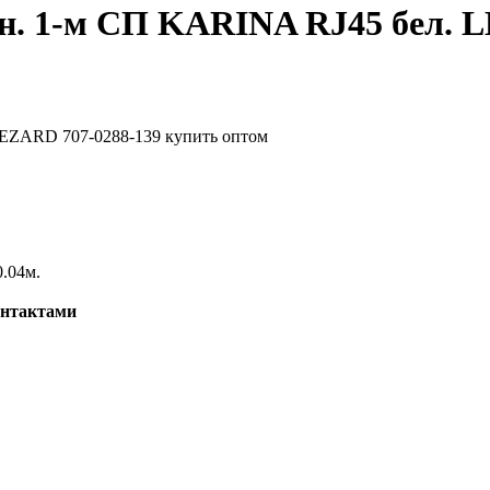
н. 1-м СП KARINA RJ45 бел. L
0.04м.
нтактами