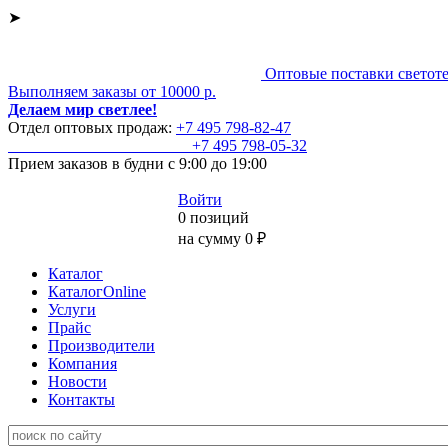
➤
Оптовые поставки светот
Выполняем заказы от 10000 р.
Делаем мир светлее!
Отдел оптовых продаж:
+7 495
798-82-47
+7 495
798-05-32
Прием заказов
в будни с 9:00 до 19:00
Войти
0 позиций
на сумму 0 ₽
Каталог
КаталогOnline
Услуги
Прайс
Производители
Компания
Новости
Контакты