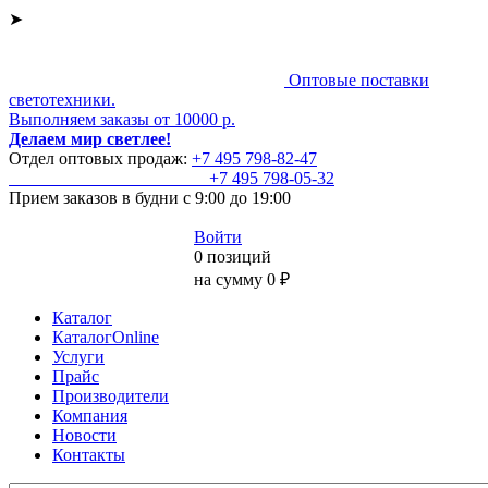
➤
Оптовые поставки
светотехники.
Выполняем заказы от 10000 р.
Делаем мир светлее!
Отдел оптовых продаж:
+7 495
798-82-47
+7 495
798-05-32
Прием заказов
в будни с 9:00 до 19:00
Войти
0 позиций
на сумму 0 ₽
Каталог
КаталогOnline
Услуги
Прайс
Производители
Компания
Новости
Контакты