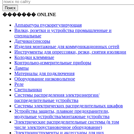
������� ONLINE
Аппаратура пускорегулирующая
Вилки, розетки и устройства промышленные и
специальные
Датчики/сенсоры
Изделия монтажные для коммуникационных сетей
Инструменты для опрессовки, резки, снятия изоляции
Колодки клеммные
Контрольно-измерительные приборы
Лампы
Материалы для подключения
Оборудование низковольтное
Реле
Светильники
Системы распределения электроэнергии/
распределительные устройства
Системы электрических распределительных шкафов
Устройства защиты, плавкие предохранители,
модульные устройства/монтажные устройства
Электрические распределительные системы (в том
числе электроустановочное оборудование)
Электроинструменты и аксессуары для них