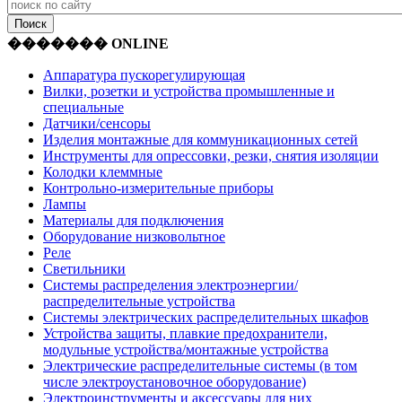
������� ONLINE
Аппаратура пускорегулирующая
Вилки, розетки и устройства промышленные и
специальные
Датчики/сенсоры
Изделия монтажные для коммуникационных сетей
Инструменты для опрессовки, резки, снятия изоляции
Колодки клеммные
Контрольно-измерительные приборы
Лампы
Материалы для подключения
Оборудование низковольтное
Реле
Светильники
Системы распределения электроэнергии/
распределительные устройства
Системы электрических распределительных шкафов
Устройства защиты, плавкие предохранители,
модульные устройства/монтажные устройства
Электрические распределительные системы (в том
числе электроустановочное оборудование)
Электроинструменты и аксессуары для них