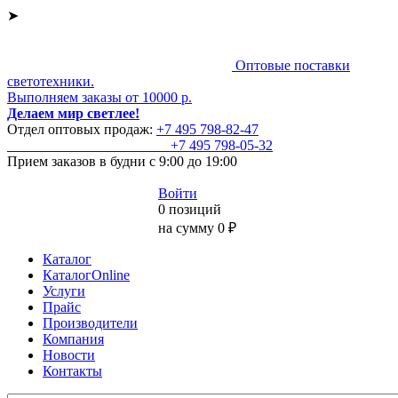
➤
Оптовые поставки
светотехники.
Выполняем заказы от 10000 р.
Делаем мир светлее!
Отдел оптовых продаж:
+7 495
798-82-47
+7 495
798-05-32
Прием заказов
в будни с 9:00 до 19:00
Войти
0 позиций
на сумму 0 ₽
Каталог
КаталогOnline
Услуги
Прайс
Производители
Компания
Новости
Контакты