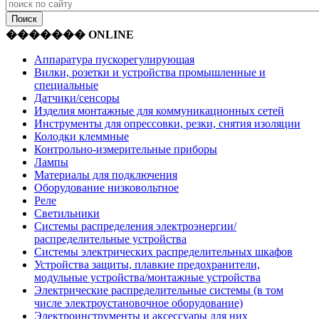
������� ONLINE
Аппаратура пускорегулирующая
Вилки, розетки и устройства промышленные и
специальные
Датчики/сенсоры
Изделия монтажные для коммуникационных сетей
Инструменты для опрессовки, резки, снятия изоляции
Колодки клеммные
Контрольно-измерительные приборы
Лампы
Материалы для подключения
Оборудование низковольтное
Реле
Светильники
Системы распределения электроэнергии/
распределительные устройства
Системы электрических распределительных шкафов
Устройства защиты, плавкие предохранители,
модульные устройства/монтажные устройства
Электрические распределительные системы (в том
числе электроустановочное оборудование)
Электроинструменты и аксессуары для них