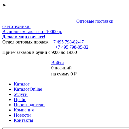
➤
Оптовые поставки
светотехники.
Выполняем заказы от 10000 р.
Делаем мир светлее!
Отдел оптовых продаж:
+7 495
798-82-47
+7 495
798-05-32
Прием заказов
в будни с 9:00 до 19:00
Войти
0 позиций
на сумму 0 ₽
Каталог
КаталогOnline
Услуги
Прайс
Производители
Компания
Новости
Контакты