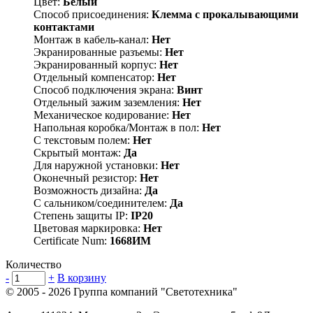
Цвет:
Белый
Способ присоединения:
Клемма с прокалывающими
контактами
Монтаж в кабель-канал:
Нет
Экранированные разъемы:
Нет
Экранированный корпус:
Нет
Отдельный компенсатор:
Нет
Способ подключения экрана:
Винт
Отдельный зажим заземления:
Нет
Механическое кодирование:
Нет
Напольная коробка/Монтаж в пол:
Нет
С текстовым полем:
Нет
Скрытый монтаж:
Да
Для наружной установки:
Нет
Оконечный резистор:
Нет
Возможность дизайна:
Да
С сальником/соединителем:
Да
Степень защиты IP:
IP20
Цветовая маркировка:
Нет
Certificate Num:
1668ИМ
Количество
-
+
В корзину
© 2005 - 2026
Группа компаний "Светотехника"