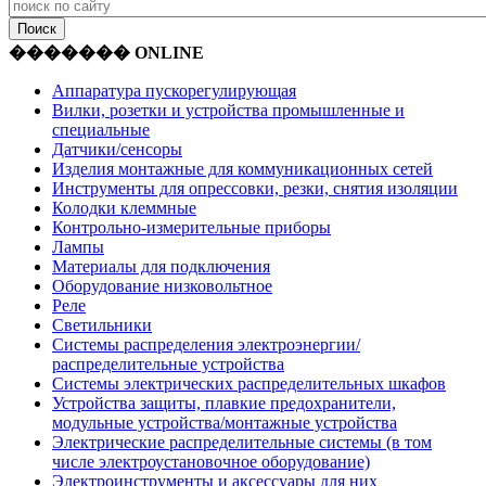
������� ONLINE
Аппаратура пускорегулирующая
Вилки, розетки и устройства промышленные и
специальные
Датчики/сенсоры
Изделия монтажные для коммуникационных сетей
Инструменты для опрессовки, резки, снятия изоляции
Колодки клеммные
Контрольно-измерительные приборы
Лампы
Материалы для подключения
Оборудование низковольтное
Реле
Светильники
Системы распределения электроэнергии/
распределительные устройства
Системы электрических распределительных шкафов
Устройства защиты, плавкие предохранители,
модульные устройства/монтажные устройства
Электрические распределительные системы (в том
числе электроустановочное оборудование)
Электроинструменты и аксессуары для них