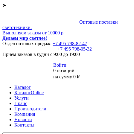
➤
Оптовые поставки
светотехники.
Выполняем заказы от 10000 р.
Делаем мир светлее!
Отдел оптовых продаж:
+7 495
798-82-47
+7 495
798-05-32
Прием заказов
в будни с 9:00 до 19:00
Войти
0 позиций
на сумму 0 ₽
Каталог
КаталогOnline
Услуги
Прайс
Производители
Компания
Новости
Контакты