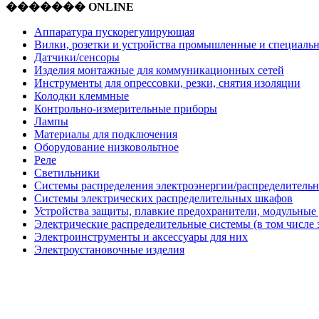
������� ONLINE
Аппаратура пускорегулирующая
Вилки, розетки и устройства промышленные и специаль
Датчики/сенсоры
Изделия монтажные для коммуникационных сетей
Инструменты для опрессовки, резки, снятия изоляции
Колодки клеммные
Контрольно-измерительные приборы
Лампы
Материалы для подключения
Оборудование низковольтное
Реле
Светильники
Системы распределения электроэнергии/распределительн
Системы электрических распределительных шкафов
Устройства защиты, плавкие предохранители, модульные
Электрические распределительные системы (в том числе 
Электроинструменты и аксессуары для них
Электроустановочные изделия