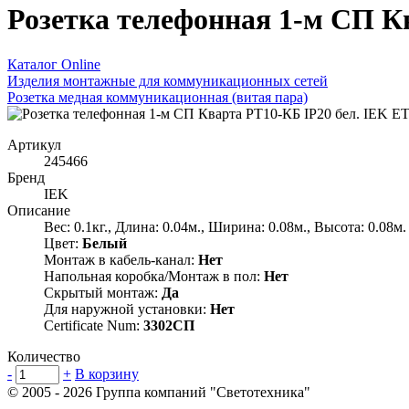
Розетка телефонная 1-м СП 
Каталог Online
Изделия монтажные для коммуникационных сетей
Розетка медная коммуникационная (витая пара)
Артикул
245466
Бренд
IEK
Описание
Вес: 0.1кг., Длина: 0.04м., Ширина: 0.08м., Высота: 0.08м.
Цвет:
Белый
Монтаж в кабель-канал:
Нет
Напольная коробка/Монтаж в пол:
Нет
Скрытый монтаж:
Да
Для наружной установки:
Нет
Certificate Num:
3302СП
Количество
-
+
В корзину
© 2005 - 2026
Группа компаний "Светотехника"