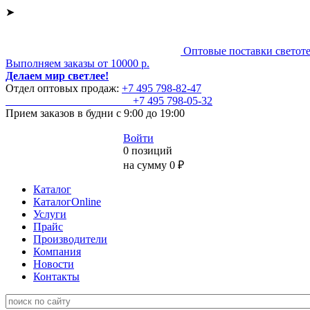
➤
Оптовые поставки светот
Выполняем заказы от 10000 р.
Делаем мир светлее!
Отдел оптовых продаж:
+7 495
798-82-47
+7 495
798-05-32
Прием заказов
в будни с 9:00 до 19:00
Войти
0 позиций
на сумму 0 ₽
Каталог
КаталогOnline
Услуги
Прайс
Производители
Компания
Новости
Контакты