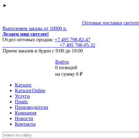
➤
Оптовые поставки светот
Выполняем заказы от 10000 р.
Делаем мир светлее!
Отдел оптовых продаж:
+7 495
798-82-47
+7 495
798-05-32
Прием заказов
в будни с 9:00 до 19:00
Войти
0 позиций
на сумму 0 ₽
Каталог
КаталогOnline
Услуги
Прайс
Производители
Компания
Новости
Контакты