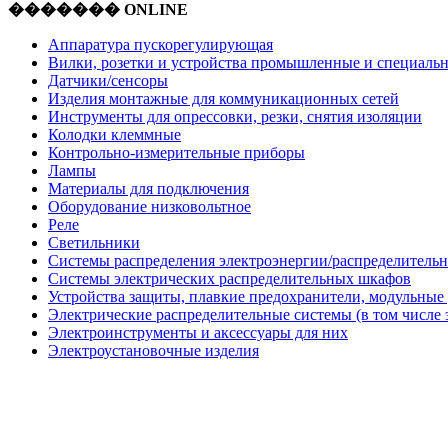
������� ONLINE
Аппаратура пускорегулирующая
Вилки, розетки и устройства промышленные и специаль
Датчики/сенсоры
Изделия монтажные для коммуникационных сетей
Инструменты для опрессовки, резки, снятия изоляции
Колодки клеммные
Контрольно-измерительные приборы
Лампы
Материалы для подключения
Оборудование низковольтное
Реле
Светильники
Системы распределения электроэнергии/распределительн
Системы электрических распределительных шкафов
Устройства защиты, плавкие предохранители, модульные
Электрические распределительные системы (в том числе 
Электроинструменты и аксессуары для них
Электроустановочные изделия