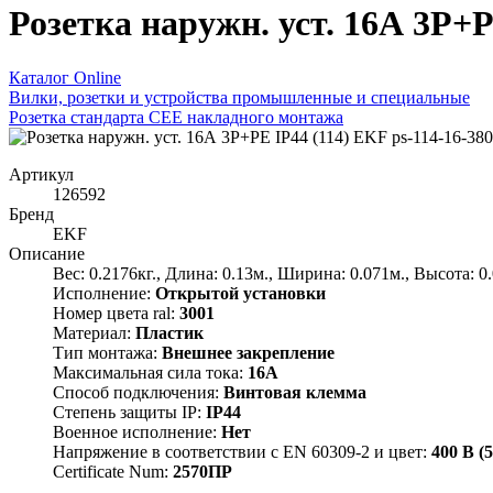
Розетка наружн. уст. 16А 3P+P
Каталог Online
Вилки, розетки и устройства промышленные и специальные
Розетка стандарта СЕЕ накладного монтажа
Артикул
126592
Бренд
EKF
Описание
Вес: 0.2176кг., Длина: 0.13м., Ширина: 0.071м., Высота: 0
Исполнение:
Открытой установки
Номер цвета ral:
3001
Материал:
Пластик
Тип монтажа:
Внешнее закрепление
Максимальная сила тока:
16А
Способ подключения:
Винтовая клемма
Степень защиты IP:
IP44
Военное исполнение:
Нет
Напряжение в соответствии с EN 60309-2 и цвет:
400 В (
Certificate Num:
2570ПР