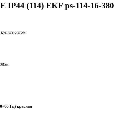
E IP44 (114) EKF ps-114-16-380
.085м.
50+60 Гц) красная