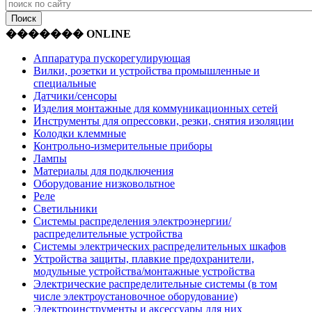
������� ONLINE
Аппаратура пускорегулирующая
Вилки, розетки и устройства промышленные и
специальные
Датчики/сенсоры
Изделия монтажные для коммуникационных сетей
Инструменты для опрессовки, резки, снятия изоляции
Колодки клеммные
Контрольно-измерительные приборы
Лампы
Материалы для подключения
Оборудование низковольтное
Реле
Светильники
Системы распределения электроэнергии/
распределительные устройства
Системы электрических распределительных шкафов
Устройства защиты, плавкие предохранители,
модульные устройства/монтажные устройства
Электрические распределительные системы (в том
числе электроустановочное оборудование)
Электроинструменты и аксессуары для них