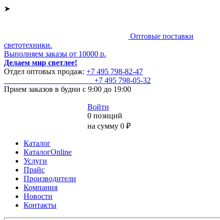
➤
Оптовые поставки
светотехники.
Выполняем заказы от 10000 р.
Делаем мир светлее!
Отдел оптовых продаж:
+7 495
798-82-47
+7 495
798-05-32
Прием заказов
в будни с 9:00 до 19:00
Войти
0 позиций
на сумму 0 ₽
Каталог
КаталогOnline
Услуги
Прайс
Производители
Компания
Новости
Контакты