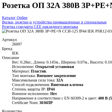
Розетка ОП 32А 380В 3P+PE+
Каталог Online
Вилки, розетки и устройства промышленные и специальные
Розетка стандарта СЕЕ накладного монтажа
Артикул
26097
Бренд
IEK
Описание
Вес: 0.28кг., Длина: 0.145м., Ширина: 0.07м., Высота: 0.1
Исполнение:
Открытой установки
Материал:
Пластик
Тип монтажа:
Внешнее закрепление
Максимальная сила тока:
32А
Способ подключения:
Винтовая клемма
Степень защиты IP:
IP44
Военное исполнение:
Нет
Напряжение в соответствии с EN 60309-2 и цвет:
400 В (
Certificate Num:
3036ПР
Количество