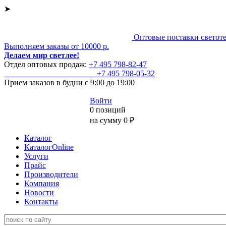
➤
Оптовые поставки светот
Выполняем заказы от 10000 р.
Делаем мир светлее!
Отдел оптовых продаж:
+7 495
798-82-47
+7 495
798-05-32
Прием заказов
в будни с 9:00 до 19:00
Войти
0 позиций
на сумму 0 ₽
Каталог
КаталогOnline
Услуги
Прайс
Производители
Компания
Новости
Контакты