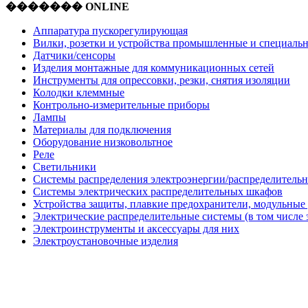
������� ONLINE
Аппаратура пускорегулирующая
Вилки, розетки и устройства промышленные и специаль
Датчики/сенсоры
Изделия монтажные для коммуникационных сетей
Инструменты для опрессовки, резки, снятия изоляции
Колодки клеммные
Контрольно-измерительные приборы
Лампы
Материалы для подключения
Оборудование низковольтное
Реле
Светильники
Системы распределения электроэнергии/распределительн
Системы электрических распределительных шкафов
Устройства защиты, плавкие предохранители, модульные
Электрические распределительные системы (в том числе 
Электроинструменты и аксессуары для них
Электроустановочные изделия