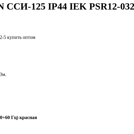
N ССИ-125 IP44 IEK PSR12-032
03м.
50+60 Гц) красная