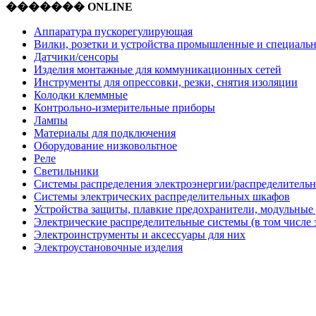
������� ONLINE
Аппаратура пускорегулирующая
Вилки, розетки и устройства промышленные и специаль
Датчики/сенсоры
Изделия монтажные для коммуникационных сетей
Инструменты для опрессовки, резки, снятия изоляции
Колодки клеммные
Контрольно-измерительные приборы
Лампы
Материалы для подключения
Оборудование низковольтное
Реле
Светильники
Системы распределения электроэнергии/распределительн
Системы электрических распределительных шкафов
Устройства защиты, плавкие предохранители, модульные
Электрические распределительные системы (в том числе 
Электроинструменты и аксессуары для них
Электроустановочные изделия