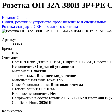
Розетка ОП 32А 380В 3P+PЕ С
Каталог Online
Вилки, розетки и устройства промышленные и специальные
Розетка стандарта СЕЕ накладного монтажа
Артикул
33363
Бренд
IEK
Описание
Вес: 0.2607кг., Длина: 0.19м., Ширина: 0.087м., Высота: 0
Исполнение:
Открытой установки
Материал:
Пластик
Тип монтажа:
Внешнее закрепление
Максимальная сила тока:
32А
Способ подключения:
Винтовая клемма
Степень защиты IP:
IP44
Военное исполнение:
Нет
Напряжение в соответствии с EN 60309-2 и цвет:
400 В (
Certificate Num:
3036ПР
Количество