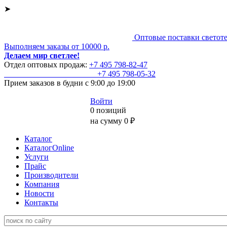
➤
Оптовые поставки светот
Выполняем заказы от 10000 р.
Делаем мир светлее!
Отдел оптовых продаж:
+7 495
798-82-47
+7 495
798-05-32
Прием заказов
в будни с 9:00 до 19:00
Войти
0 позиций
на сумму 0 ₽
Каталог
КаталогOnline
Услуги
Прайс
Производители
Компания
Новости
Контакты