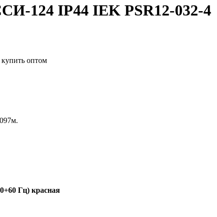
СИ-124 IP44 IEK PSR12-032-4
.097м.
50+60 Гц) красная