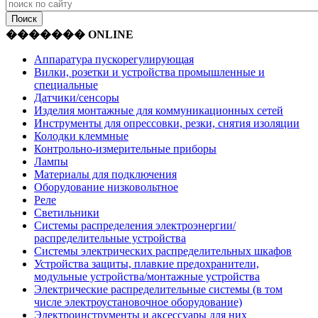
������� ONLINE
Аппаратура пускорегулирующая
Вилки, розетки и устройства промышленные и
специальные
Датчики/сенсоры
Изделия монтажные для коммуникационных сетей
Инструменты для опрессовки, резки, снятия изоляции
Колодки клеммные
Контрольно-измерительные приборы
Лампы
Материалы для подключения
Оборудование низковольтное
Реле
Светильники
Системы распределения электроэнергии/
распределительные устройства
Системы электрических распределительных шкафов
Устройства защиты, плавкие предохранители,
модульные устройства/монтажные устройства
Электрические распределительные системы (в том
числе электроустановочное оборудование)
Электроинструменты и аксессуары для них