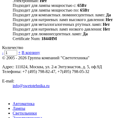
Электронный:
Нет
Подходит для лампы мощностью с:
65Вт
Подходит для лампы мощностью по:
65Вт
Подходит для компактных люминесцентных ламп:
Да
Подходит для натриевых ламп высокого давления:
Нет
Подходит для металлогалогенных ртутных ламп:
Нет
Подходит для натриевых ламп низкого давления:
Нет
Подходит для люминесцентных ламп:
Да
Certificate Num:
1844ИМ
Количество
-
+
В корзину
© 2005 - 2026
Группа компаний "Светотехника"
Адрес:
111024
,
Москва
,
ул. 2-я Энтузиастов, д. 5, оф.9Д
Телефоны:
+7 (495) 798-82-47, +7(495) 798-05-32
E-mail:
info@swetotehnika.ru
Автоматика
Лампы
Светильники
Электротехника