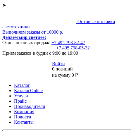
➤
Оптовые поставки
светотехники.
Выполняем заказы от 10000 р.
Делаем мир светлее!
Отдел оптовых продаж:
+7 495
798-82-47
+7 495
798-05-32
Прием заказов
в будни с 9:00 до 19:00
Войти
0 позиций
на сумму 0 ₽
Каталог
КаталогOnline
Услуги
Прайс
Производители
Компания
Новости
Контакты