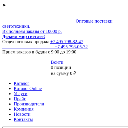
➤
Оптовые поставки
светотехники.
Выполняем заказы от 10000 р.
Делаем мир светлее!
Отдел оптовых продаж:
+7 495
798-82-47
+7 495
798-05-32
Прием заказов
в будни с 9:00 до 19:00
Войти
0 позиций
на сумму 0 ₽
Каталог
КаталогOnline
Услуги
Прайс
Производители
Компания
Новости
Контакты