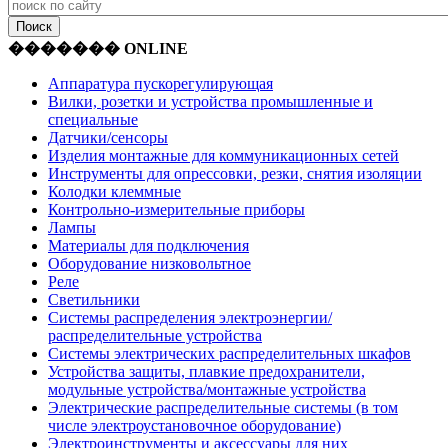
������� ONLINE
Аппаратура пускорегулирующая
Вилки, розетки и устройства промышленные и
специальные
Датчики/сенсоры
Изделия монтажные для коммуникационных сетей
Инструменты для опрессовки, резки, снятия изоляции
Колодки клеммные
Контрольно-измерительные приборы
Лампы
Материалы для подключения
Оборудование низковольтное
Реле
Светильники
Системы распределения электроэнергии/
распределительные устройства
Системы электрических распределительных шкафов
Устройства защиты, плавкие предохранители,
модульные устройства/монтажные устройства
Электрические распределительные системы (в том
числе электроустановочное оборудование)
Электроинструменты и аксессуары для них