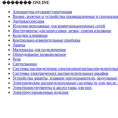
������� ONLINE
Аппаратура пускорегулирующая
Вилки, розетки и устройства промышленные и специаль
Датчики/сенсоры
Изделия монтажные для коммуникационных сетей
Инструменты для опрессовки, резки, снятия изоляции
Колодки клеммные
Контрольно-измерительные приборы
Лампы
Материалы для подключения
Оборудование низковольтное
Реле
Светильники
Системы распределения электроэнергии/распределительн
Системы электрических распределительных шкафов
Устройства защиты, плавкие предохранители, модульные
Электрические распределительные системы (в том числе 
Электроинструменты и аксессуары для них
Электроустановочные изделия