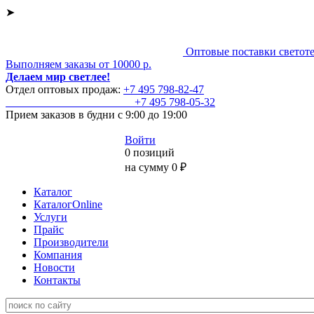
➤
Оптовые поставки светот
Выполняем заказы от 10000 р.
Делаем мир светлее!
Отдел оптовых продаж:
+7 495
798-82-47
+7 495
798-05-32
Прием заказов
в будни с 9:00 до 19:00
Войти
0 позиций
на сумму 0 ₽
Каталог
КаталогOnline
Услуги
Прайс
Производители
Компания
Новости
Контакты