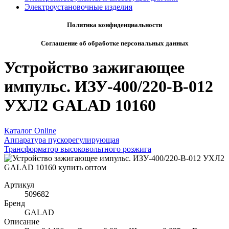
Электроустановочные изделия
Политика конфиденциальности
Соглашение об обработке персональных данных
Устройство зажигающее
импульс. ИЗУ-400/220-В-012
УХЛ2 GALAD 10160
Каталог Online
Аппаратура пускорегулирующая
Трансформатор высоковольтного розжига
Артикул
509682
Бренд
GALAD
Описание