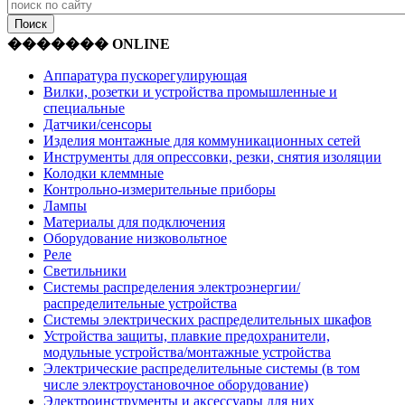
������� ONLINE
Аппаратура пускорегулирующая
Вилки, розетки и устройства промышленные и
специальные
Датчики/сенсоры
Изделия монтажные для коммуникационных сетей
Инструменты для опрессовки, резки, снятия изоляции
Колодки клеммные
Контрольно-измерительные приборы
Лампы
Материалы для подключения
Оборудование низковольтное
Реле
Светильники
Системы распределения электроэнергии/
распределительные устройства
Системы электрических распределительных шкафов
Устройства защиты, плавкие предохранители,
модульные устройства/монтажные устройства
Электрические распределительные системы (в том
числе электроустановочное оборудование)
Электроинструменты и аксессуары для них