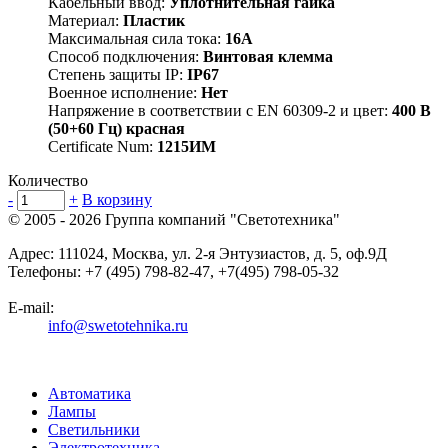
Кабельный ввод:
Уплотнительная гайка
Материал:
Пластик
Максимальная сила тока:
16А
Способ подключения:
Винтовая клемма
Степень защиты IP:
IP67
Военное исполнение:
Нет
Напряжение в соответствии с EN 60309-2 и цвет:
400 В
(50+60 Гц) красная
Certificate Num:
1215ИМ
Количество
-
+
В корзину
© 2005 - 2026
Группа компаний "Светотехника"
Адрес:
111024
,
Москва
,
ул. 2-я Энтузиастов, д. 5, оф.9Д
Телефоны:
+7 (495) 798-82-47, +7(495) 798-05-32
E-mail:
info@swetotehnika.ru
Автоматика
Лампы
Светильники
Электротехника