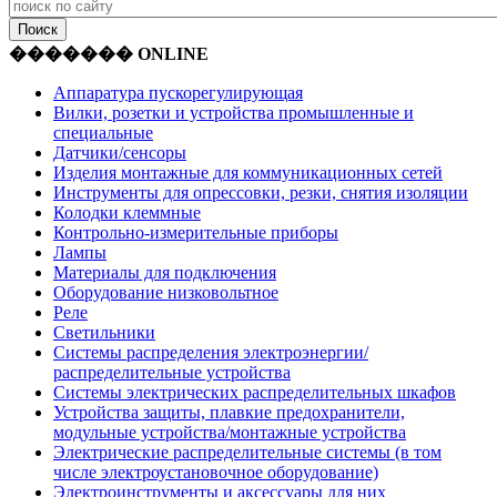
������� ONLINE
Аппаратура пускорегулирующая
Вилки, розетки и устройства промышленные и
специальные
Датчики/сенсоры
Изделия монтажные для коммуникационных сетей
Инструменты для опрессовки, резки, снятия изоляции
Колодки клеммные
Контрольно-измерительные приборы
Лампы
Материалы для подключения
Оборудование низковольтное
Реле
Светильники
Системы распределения электроэнергии/
распределительные устройства
Системы электрических распределительных шкафов
Устройства защиты, плавкие предохранители,
модульные устройства/монтажные устройства
Электрические распределительные системы (в том
числе электроустановочное оборудование)
Электроинструменты и аксессуары для них