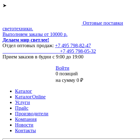
➤
Оптовые поставки
светотехники.
Выполняем заказы от 10000 р.
Делаем мир светлее!
Отдел оптовых продаж:
+7 495
798-82-47
+7 495
798-05-32
Прием заказов
в будни с 9:00 до 19:00
Войти
0 позиций
на сумму 0 ₽
Каталог
КаталогOnline
Услуги
Прайс
Производители
Компания
Новости
Контакты