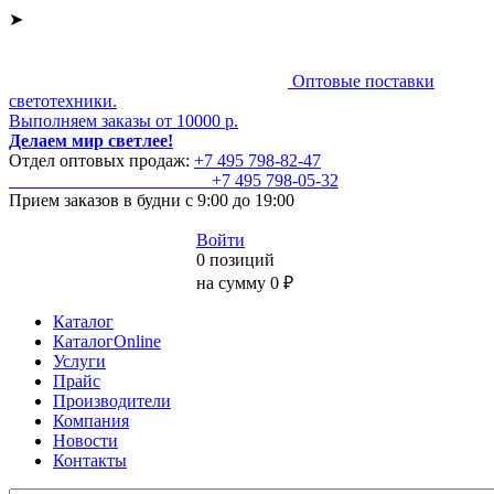
➤
Оптовые поставки
светотехники.
Выполняем заказы от 10000 р.
Делаем мир светлее!
Отдел оптовых продаж:
+7 495
798-82-47
+7 495
798-05-32
Прием заказов
в будни с 9:00 до 19:00
Войти
0 позиций
на сумму 0 ₽
Каталог
КаталогOnline
Услуги
Прайс
Производители
Компания
Новости
Контакты