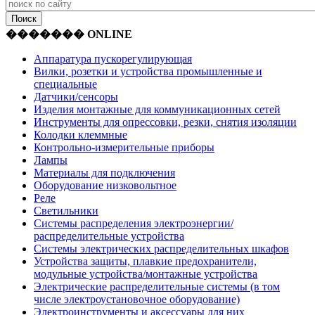
������� ONLINE
Аппаратура пускорегулирующая
Вилки, розетки и устройства промышленные и
специальные
Датчики/сенсоры
Изделия монтажные для коммуникационных сетей
Инструменты для опрессовки, резки, снятия изоляции
Колодки клеммные
Контрольно-измерительные приборы
Лампы
Материалы для подключения
Оборудование низковольтное
Реле
Светильники
Системы распределения электроэнергии/
распределительные устройства
Системы электрических распределительных шкафов
Устройства защиты, плавкие предохранители,
модульные устройства/монтажные устройства
Электрические распределительные системы (в том
числе электроустановочное оборудование)
Электроинструменты и аксессуары для них