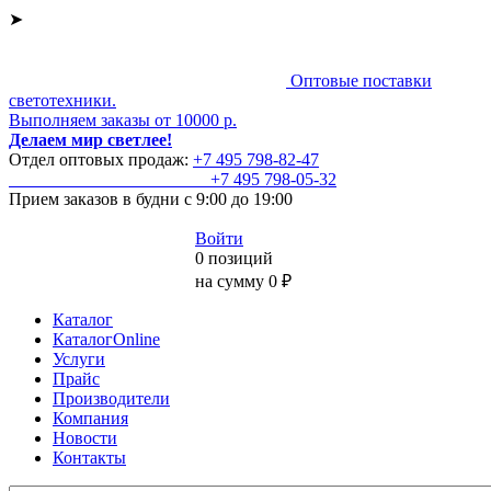
➤
Оптовые поставки
светотехники.
Выполняем заказы от 10000 р.
Делаем мир светлее!
Отдел оптовых продаж:
+7 495
798-82-47
+7 495
798-05-32
Прием заказов
в будни с 9:00 до 19:00
Войти
0 позиций
на сумму 0 ₽
Каталог
КаталогOnline
Услуги
Прайс
Производители
Компания
Новости
Контакты