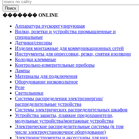
������� ONLINE
Аппаратура пускорегулирующая
Вилки, розетки и устройства промышленные и
специальные
Датчики/сенсоры
Изделия монтажные для коммуникационных сетей
Инструменты для опрессовки, резки, снятия изоляции
Колодки клеммные
Контрольно-измерительные приборы
Лампы
Материалы для подключения
Оборудование низковольтное
Реле
Светильники
Системы распределения электроэнергии/
распределительные устройства
Системы электрических распределительных шкафов
Устройства защиты, плавкие предохранители,
модульные устройства/монтажные устройства
Электрические распределительные системы (в том
числе электроустановочное оборудование)
Электроинструменты и аксессуары для них