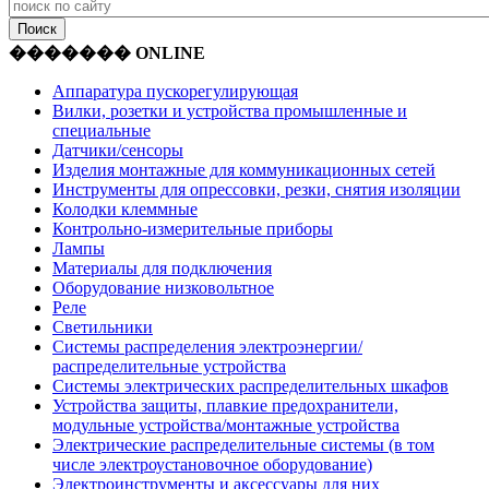
������� ONLINE
Аппаратура пускорегулирующая
Вилки, розетки и устройства промышленные и
специальные
Датчики/сенсоры
Изделия монтажные для коммуникационных сетей
Инструменты для опрессовки, резки, снятия изоляции
Колодки клеммные
Контрольно-измерительные приборы
Лампы
Материалы для подключения
Оборудование низковольтное
Реле
Светильники
Системы распределения электроэнергии/
распределительные устройства
Системы электрических распределительных шкафов
Устройства защиты, плавкие предохранители,
модульные устройства/монтажные устройства
Электрические распределительные системы (в том
числе электроустановочное оборудование)
Электроинструменты и аксессуары для них