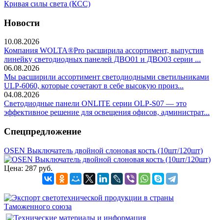
Кривая силы света (КСС)
Новости
10.08.2026
Компания WOLTA®Pro расширила ассортимент, выпустив
линейку светодиодных панелей ДВО01 и ДВО03 серии ...
06.08.2026
Мы расширили ассортимент светодиодными светильниками
ULP-6060, которые сочетают в себе высокую произ...
04.08.2026
Светодиодные панели ONLITE серии OLP-S07 — это
эффективное решение для освещения офисов, администрат...
Спецпредложение
OSEN Выключатель двойной слоновая кость (10шт/120шт)
Цена:
287 руб.