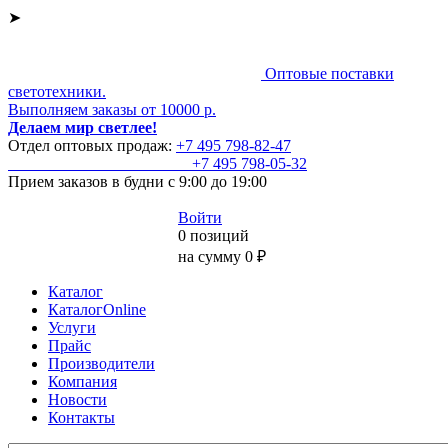
➤
Оптовые поставки
светотехники.
Выполняем заказы от 10000 р.
Делаем мир светлее!
Отдел оптовых продаж:
+7 495
798-82-47
+7 495
798-05-32
Прием заказов
в будни с 9:00 до 19:00
Войти
0 позиций
на сумму 0 ₽
Каталог
КаталогOnline
Услуги
Прайс
Производители
Компания
Новости
Контакты