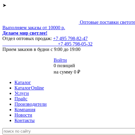
➤
Оптовые поставки светот
Выполняем заказы от 10000 р.
Делаем мир светлее!
Отдел оптовых продаж:
+7 495
798-82-47
+7 495
798-05-32
Прием заказов
в будни с 9:00 до 19:00
Войти
0 позиций
на сумму 0 ₽
Каталог
КаталогOnline
Услуги
Прайс
Производители
Компания
Новости
Контакты