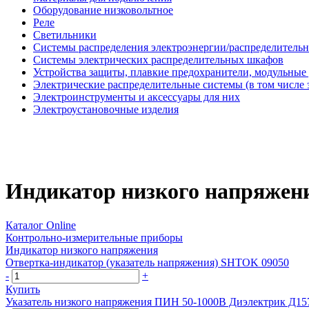
Оборудование низковольтное
Реле
Светильники
Системы распределения электроэнергии/распределительн
Системы электрических распределительных шкафов
Устройства защиты, плавкие предохранители, модульные
Электрические распределительные системы (в том числе 
Электроинструменты и аксессуары для них
Электроустановочные изделия
Индикатор низкого напряжен
Каталог Online
Контрольно-измерительные приборы
Индикатор низкого напряжения
Отвертка-индикатор (указатель напряжения) SHTOK 09050
-
+
Купить
Указатель низкого напряжения ПИН 50-1000В Диэлектрик Д15