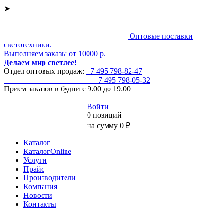
➤
Оптовые поставки
светотехники.
Выполняем заказы от 10000 р.
Делаем мир светлее!
Отдел оптовых продаж:
+7 495
798-82-47
+7 495
798-05-32
Прием заказов
в будни с 9:00 до 19:00
Войти
0 позиций
на сумму 0 ₽
Каталог
КаталогOnline
Услуги
Прайс
Производители
Компания
Новости
Контакты